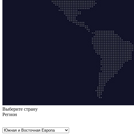
Выберите страну
Регион