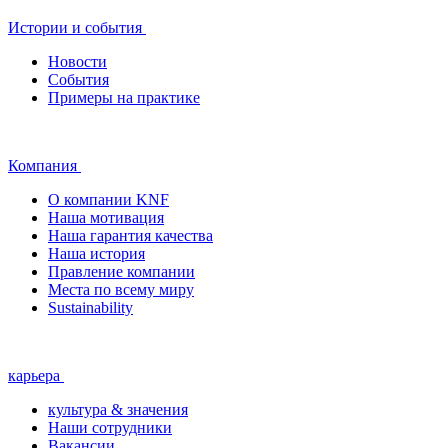
Истории и события
Новости
События
Примеры на практике
Компания
О компании KNF
Наша мотивация
Наша гарантия качества
Наша история
Правление компании
Места по всему миру
Sustainability
карьера
культура & значения
Наши сотрудники
Вакансии