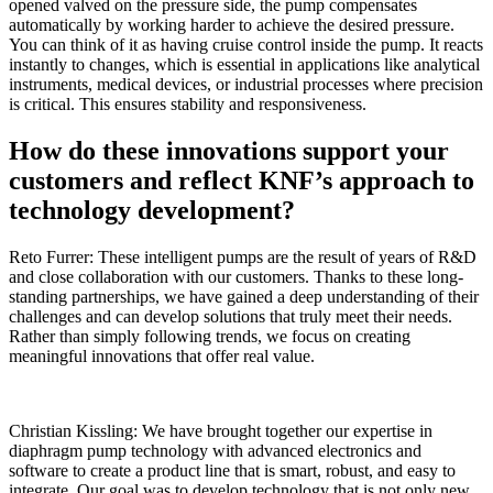
opened valved on the pressure side, the pump compensates
automatically by working harder to achieve the desired pressure.
You can think of it as having cruise control inside the pump. It reacts
instantly to changes, which is essential in applications like analytical
instruments, medical devices, or industrial processes where precision
is critical. This ensures stability and responsiveness.
How do these innovations support your
customers and reflect KNF’s approach to
technology development?
Reto Furrer: These intelligent pumps are the result of years of R&D
and close collaboration with our customers. Thanks to these long-
standing partnerships, we have gained a deep understanding of their
challenges and can develop solutions that truly meet their needs.
Rather than simply following trends, we focus on creating
meaningful innovations that offer real value.
Christian Kissling: We have brought together our expertise in
diaphragm pump technology with advanced electronics and
software to create a product line that is smart, robust, and easy to
integrate. Our goal was to develop technology that is not only new,