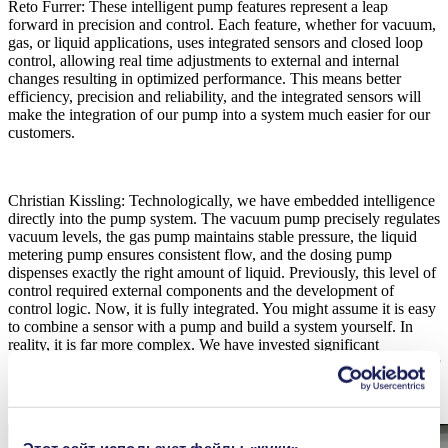
Reto Furrer: These intelligent pump features represent a leap
forward in precision and control. Each feature, whether for vacuum,
gas, or liquid applications, uses integrated sensors and closed loop
control, allowing real time adjustments to external and internal
changes resulting in optimized performance. This means better
efficiency, precision and reliability, and the integrated sensors will
make the integration of our pump into a system much easier for our
customers.
Christian Kissling: Technologically, we have embedded intelligence
directly into the pump system. The vacuum pump precisely regulates
vacuum levels, the gas pump maintains stable pressure, the liquid
metering pump ensures consistent flow, and the dosing pump
dispenses exactly the right amount of liquid. Previously, this level of
control required external components and the development of
control logic. Now, it is fully integrated. You might assume it is easy
to combine a sensor with a pump and build a system yourself. In
reality, it is far more complex. We have invested significant
engineering efforts to ensure that the sensor and pump work together
with high precision and reliability, while also being space-saving
and cost-effective.