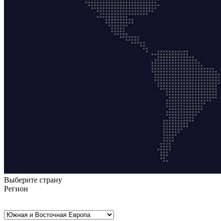
Выберите страну
Регион