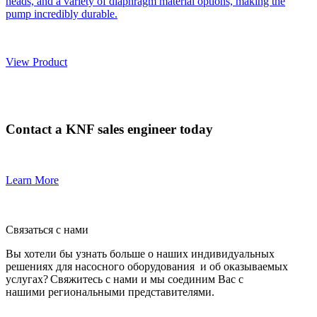
heads, and a variety of diaphragm material options, making the
pump incredibly durable.
View Product
Contact a KNF sales engineer today
Learn More
Связаться с нами
Вы хотели бы узнать больше о наших индивидуальных
решениях для насосного оборудования и об оказываемых
услугах? Свяжитесь с нами и мы соединим Вас с
нашими региональными представителями.