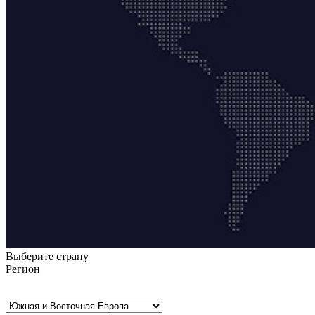
Выберите страну
Регион