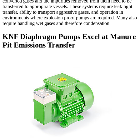
converted gases and the impurities removed from them need to be
transferred to appropriate vessels. These systems require leak tight
transfer, ability to transport aggressive gases, and operation in
environments where explosion proof pumps are required. Many also
require handling wet gases and therefore condensation.
KNF Diaphragm Pumps Excel at Manure
Pit Emissions Transfer