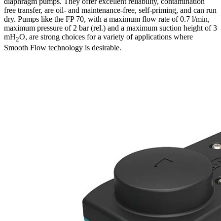
diaphragm pumps. They offer excellent reliability, contamination
free transfer, are oil- and maintenance-free, self-priming, and can run
dry. Pumps like the FP 70, with a maximum flow rate of 0.7 l/min,
maximum pressure of 2 bar (rel.) and a maximum suction height of 3
mH
O, are strong choices for a variety of applications where
2
Smooth Flow technology is desirable.