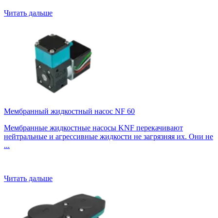
Читать дальше
Мембранный жидкостный насос NF 60
Мембранные жидкостные насосы KNF перекачивают
нейтральные и агрессивные жидкости не загрязняя их. Они не
...
Читать дальше