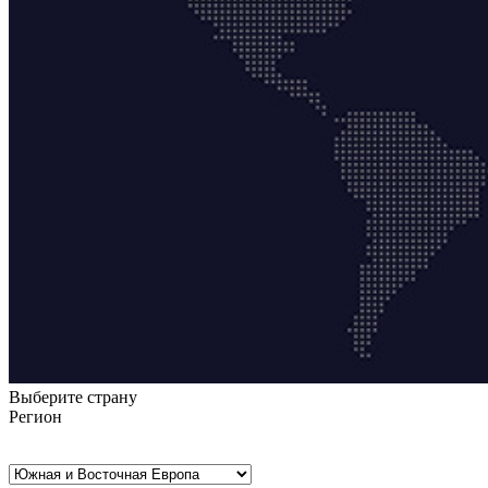
Выберите страну
Регион