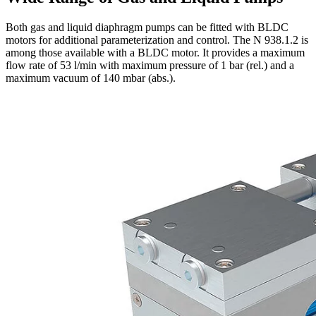
Both gas and liquid diaphragm pumps can be fitted with BLDC
motors for additional parameterization and control. The N 938.1.2 is
among those available with a BLDC motor. It provides a maximum
flow rate of 53 l/min with maximum pressure of 1 bar (rel.) and a
maximum vacuum of 140 mbar (abs.).