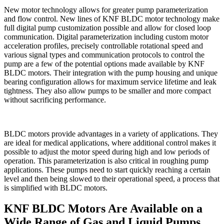
New motor technology allows for greater pump parameterization
and flow control. New lines of KNF BLDC motor technology make
full digital pump customization possible and allow for closed loop
communication. Digital parameterization including custom motor
acceleration profiles, precisely controllable rotational speed and
various signal types and communication protocols to control the
pump are a few of the potential options made available by KNF
BLDC motors. Their integration with the pump housing and unique
bearing configuration allows for maximum service lifetime and leak
tightness. They also allow pumps to be smaller and more compact
without sacrificing performance.
BLDC motors provide advantages in a variety of applications. They
are ideal for medical applications, where additional control makes it
possible to adjust the motor speed during high and low periods of
operation. This parameterization is also critical in roughing pump
applications. These pumps need to start quickly reaching a certain
level and then being slowed to their operational speed, a process that
is simplified with BLDC motors.
KNF BLDC Motors Are Available on a
Wide Range of Gas and Liquid Pumps