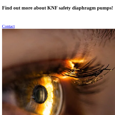
Find out more about KNF safety diaphragm pumps!
Contact