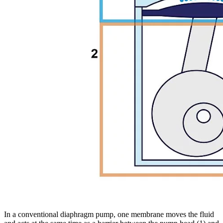
In a conventional diaphragm pump, one membrane moves the fluid