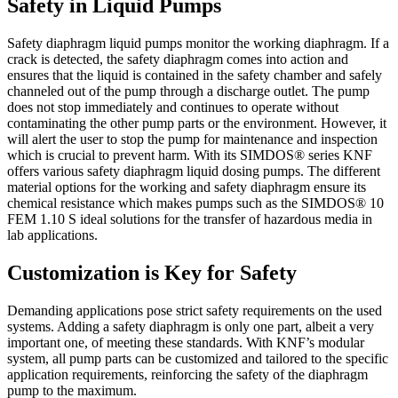
Safety in Liquid Pumps
Safety diaphragm liquid pumps monitor the working diaphragm. If a
crack is detected, the safety diaphragm comes into action and
ensures that the liquid is contained in the safety chamber and safely
channeled out of the pump through a discharge outlet. The pump
does not stop immediately and continues to operate without
contaminating the other pump parts or the environment. However, it
will alert the user to stop the pump for maintenance and inspection
which is crucial to prevent harm. With its SIMDOS® series KNF
offers various safety diaphragm liquid dosing pumps. The different
material options for the working and safety diaphragm ensure its
chemical resistance which makes pumps such as the SIMDOS® 10
FEM 1.10 S ideal solutions for the transfer of hazardous media in
lab applications.
Customization is Key for Safety
Demanding applications pose strict safety requirements on the used
systems. Adding a safety diaphragm is only one part, albeit a very
important one, of meeting these standards. With KNF’s modular
system, all pump parts can be customized and tailored to the specific
application requirements, reinforcing the safety of the diaphragm
pump to the maximum.