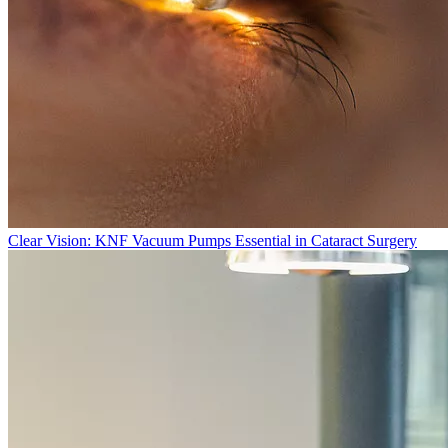
Clear Vision: KNF Vacuum Pumps Essential in Cataract Surgery