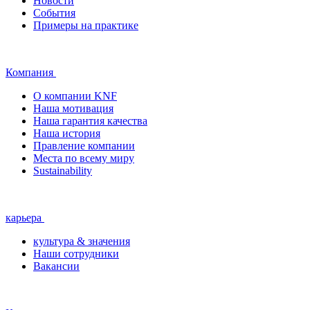
Новости
События
Примеры на практике
Компания
О компании KNF
Наша мотивация
Наша гарантия качества
Наша история
Правление компании
Места по всему миру
Sustainability
карьера
культура & значения
Наши сотрудники
Вакансии