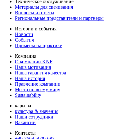
Техническое обслуживание
Материалы для скачивания
Вопросы и ответы
Региональные представители и партнеры
Истории и события
Новости
События
Примеры на практике
Компания
О компании KNF
Наша мотивация
Наша гарантия качества
Наша история
Правление компании
Места по всему миру
Sustainability
карьера
культура & значения
Наши сотрудники
Вакансии
Контакты
+49-7664-5909-687