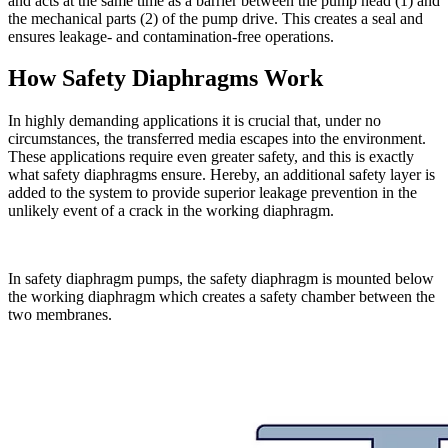
and acts at the same time as a barrier between the pump head (1) and
the mechanical parts (2) of the pump drive. This creates a seal and
ensures leakage- and contamination-free operations.
How Safety Diaphragms Work
In highly demanding applications it is crucial that, under no
circumstances, the transferred media escapes into the environment.
These applications require even greater safety, and this is exactly
what safety diaphragms ensure. Hereby, an additional safety layer is
added to the system to provide superior leakage prevention in the
unlikely event of a crack in the working diaphragm.
In safety diaphragm pumps, the safety diaphragm is mounted below
the working diaphragm which creates a safety chamber between the
two membranes.