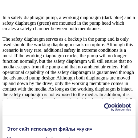
In a safety diaphragm pump, a working diaphragm (dark blue) and a
safety diaphragm (green) are mounted in the pump head which
creates a safety chamber between both membranes.
The safety diaphragm serves as a backup in the pump and is only
used should the working diaphragm crack or rupture. Although this
scenario is very rare, additional safety in extreme conditions is a
must. If the working diaphragm cracks, the pump will no longer
function normally, but the safety diaphragm will still ensure that no
media escapes from the pump and that no ambient air enters. Full
operational capability of the safety diaphragm is guaranteed through
the advanced pump design: Although both diaphragms are moved
up and down by the drive, only the working membrane comes in
contact with the media. As long as the working diaphragm is intact,
the safety diaphragm is not exposed to the media. In addition, it is
only subject to low thermal or mechanical loads maintaining its full
ability to prevent leakage.
Этот сайт использует файлы «куки»