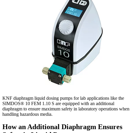
KNF diaphragm liquid dosing pumps for lab applications like the
SIMDOS® 10 FEM 1.10 S are equipped with an additional
diaphragm to ensure maximum safety in laboratory operations when
handling hazardous media.
How an Additional Diaphragm Ensures