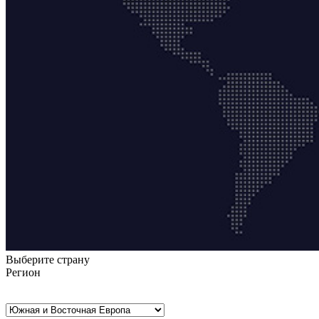
Выберите страну
Регион