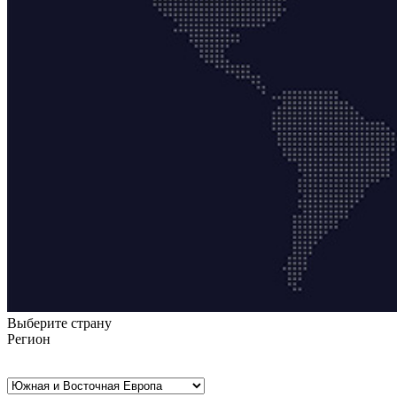
Выберите страну
Регион