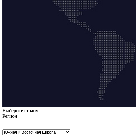
Выберите страну
Регион