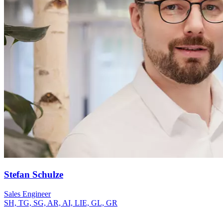
Stefan Schulze
Sales Engineer
SH, TG, SG, AR, AI, LIE, GL, GR