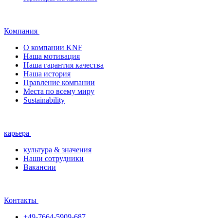
Компания
О компании KNF
Наша мотивация
Наша гарантия качества
Наша история
Правление компании
Места по всему миру
Sustainability
карьера
культура & значения
Наши сотрудники
Вакансии
Контакты
+49-7664-5909-687