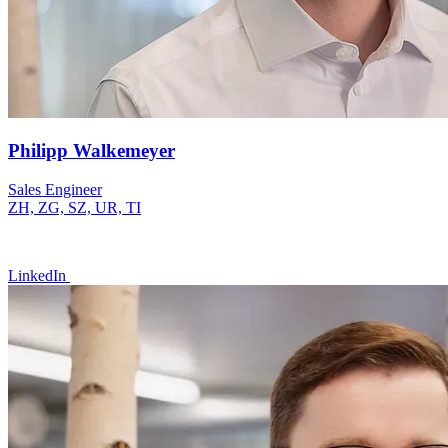
Philipp Walkemeyer
Sales Engineer
ZH, ZG, SZ, UR, TI
LinkedIn