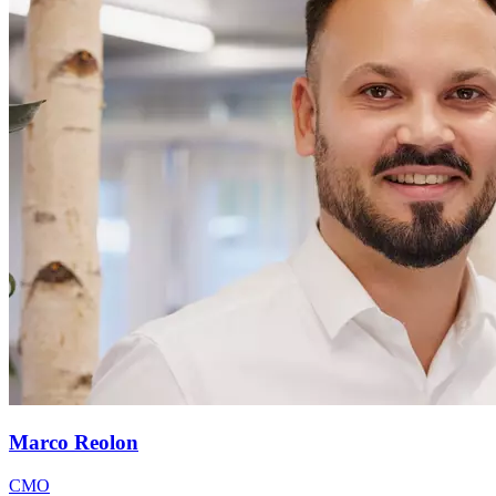
Marco Reolon
CMO