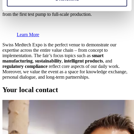
of medical devices, the optimization of laboratory applications, or
the realization of new product ideas, KNF supports its customers
from the first test pump to full-scale production.
Learn More
Swiss Medtech Expo is the perfect venue to demonstrate our
expertise across the entire value chain – from concept to
implementation. The fair’s focus topics such as
smart
manufacturing
,
sustainability
,
intelligent products
, and
regulatory compliance
reflect core aspects of our daily work.
Moreover, we value the event as a space for knowledge exchange,
personal dialogue, and long-term partnerships.
Your local contact