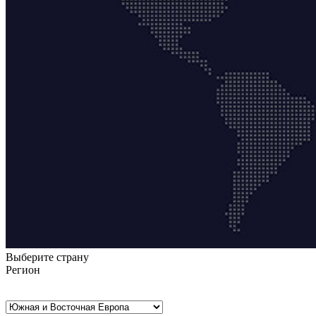
Выберите страну
Регион