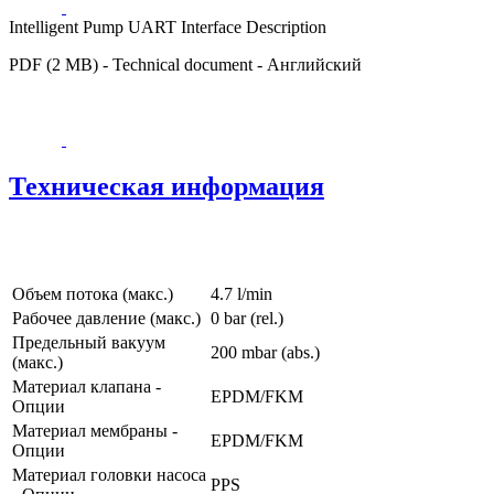
Intelligent Pump UART Interface Description
PDF (2 MB) - Technical document - Английский
Техническая информация
Объем потока (макс.)
4.7 l/min
Рабочее давление (макс.)
0
bar (rel.)
Предельный вакуум
200
mbar (abs.)
(макс.)
Материал клапана -
EPDM/FKM
Опции
Материал мембраны -
EPDM/FKM
Опции
Материал головки насоса
PPS