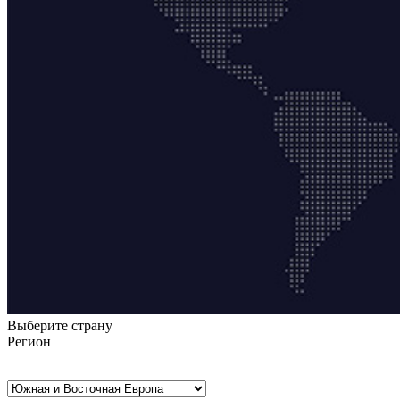
Выберите страну
Регион