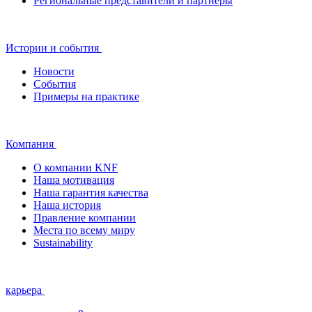
Региональные представители и партнеры
Истории и события
Новости
События
Примеры на практике
Компания
О компании KNF
Наша мотивация
Наша гарантия качества
Наша история
Правление компании
Места по всему миру
Sustainability
карьера