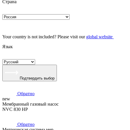
Страна
Your country is not included? Please visit our
global website
Язык
Подтвердить выбор
Обратно
new
Мембранный газовый насос
NVC 830 HP
Обратно
Метрическая система мер