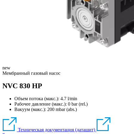
new
Мембранный газовый насос
NVC 830 HP
Объем потока (макс.): 4.7 l/min
Рабочее давление (макс.):
0
bar (rel.)
Вакуум (макс.):
200
mbar (abs.)
Техническая документация (даташит)