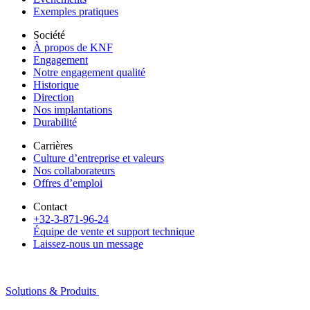
Exemples pratiques
Société
À propos de KNF
Engagement
Notre engagement qualité
Historique
Direction
Nos implantations
Durabilité
Carrières
Culture d’entreprise et valeurs
Nos collaborateurs
Offres d’emploi
Contact
+32-3-871-96-24
Équipe de vente et support technique
Laissez-nous un message
Solutions & Produits