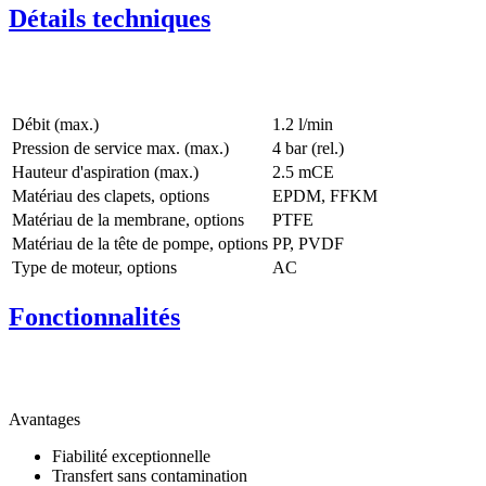
Détails techniques
Débit (max.)
1.2 l/min
Pression de service max. (max.)
4
bar (rel.)
Hauteur d'aspiration (max.)
2.5
mCE
Matériau des clapets, options
EPDM, FFKM
Matériau de la membrane, options
PTFE
Matériau de la tête de pompe, options
PP, PVDF
Type de moteur, options
AC
Fonctionnalités
Avantages
Fiabilité exceptionnelle
Transfert sans contamination