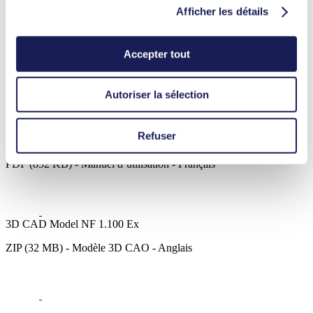
Semi-conducteurs
Afficher les détails
Nettoyage et désinfection
NF 1.100 Ex
Accepter tout
Datasheet NF 1.100 Ex
PDF (1 MB) - Fiche technique - Anglais
Autoriser la sélection
Refuser
Manuel d’utilisation NF 1.100 Ex
PDF (852 KB) - Manuel d’utilisation - Français
3D CAD Model NF 1.100 Ex
ZIP (32 MB) - Modèle 3D CAO - Anglais