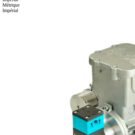
Métrique
Impérial