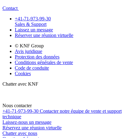
Contact
+41-71-973-99-30
Sales & Support
Laissez un message
Réserver une réunion virtuelle
© KNF Group
Avis juridique
Protection des données
Conditions générales de vente
Code de conduite
Cookies
Chatter avec KNF
Nous contacter
+41-71-973-99-30
Contacter notre équipe de vente et support
technique
Laissez-nous un message
Réservez une réunion virtuelle
Chatter avec nous