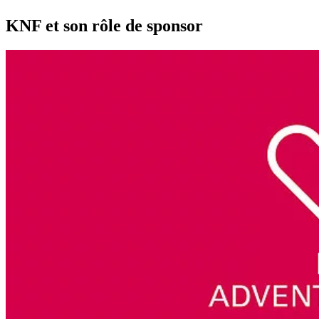
KNF et son rôle de sponsor