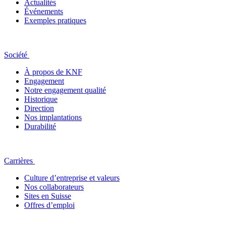
Actualités
Événements
Exemples pratiques
Société
À propos de KNF
Engagement
Notre engagement qualité
Historique
Direction
Nos implantations
Durabilité
Carrières
Culture d’entreprise et valeurs
Nos collaborateurs
Sites en Suisse
Offres d’emploi