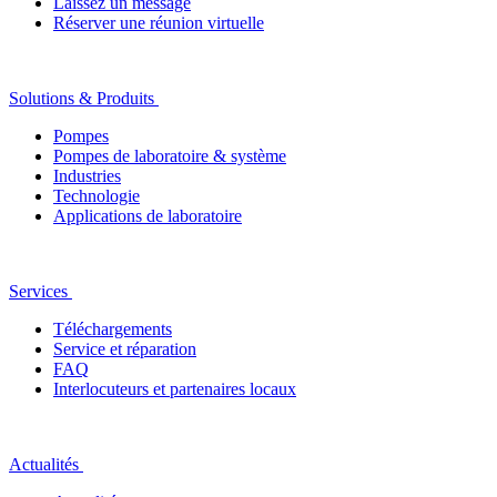
Laissez un message
Réserver une réunion virtuelle
Solutions & Produits
Pompes
Pompes de laboratoire & système
Industries
Technologie
Applications de laboratoire
Services
Téléchargements
Service et réparation
FAQ
Interlocuteurs et partenaires locaux
Actualités