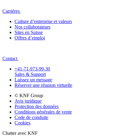
Carrières
Culture d’entreprise et valeurs
Nos collaborateurs
Sites en Suisse
Offres d’emploi
Contact
+41-71-973-99-30
Sales & Support
Laissez un message
Réserver une réunion virtuelle
© KNF Group
Avis juridique
Protection des données
Conditions générales de vente
Code de conduite
Cookies
Chatter avec KNF