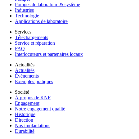
Pompes de laboratoire & système
Industries
Technologie
Applications de laboratoire
Services
Téléchargements
Service et réparation
FAQ
Interlocuteurs et partenaires locaux
Actualités
Actualités
Événements
Exemples pratiques
Société
À propos de KNF
Engagement
Notre engagement qualité
Historique
Direction
Nos implantations
Durabilité