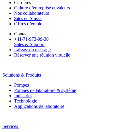
Carrières
Culture d’entreprise et valeurs
Nos collaborateurs
Sites en Suisse
Offres d’emploi
Contact
+41-71-973-99-30
Sales & Support
Laissez un message
Réserver une réunion virtuelle
Solutions & Produits
Pompes
Pompes de laboratoire & système
Industries
Technologie
Applications de laboratoire
Services