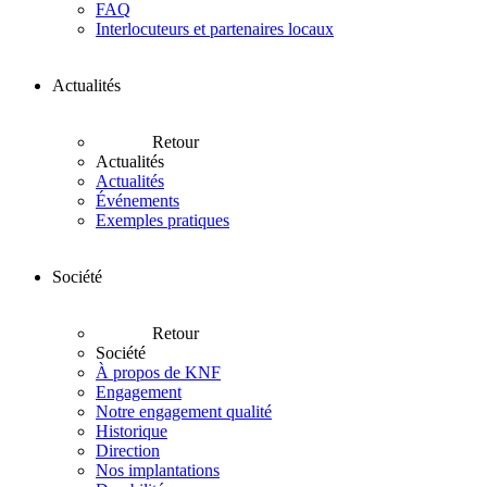
FAQ
Interlocuteurs et partenaires locaux
Actualités
Retour
Actualités
Actualités
Événements
Exemples pratiques
Société
Retour
Société
À propos de KNF
Engagement
Notre engagement qualité
Historique
Direction
Nos implantations