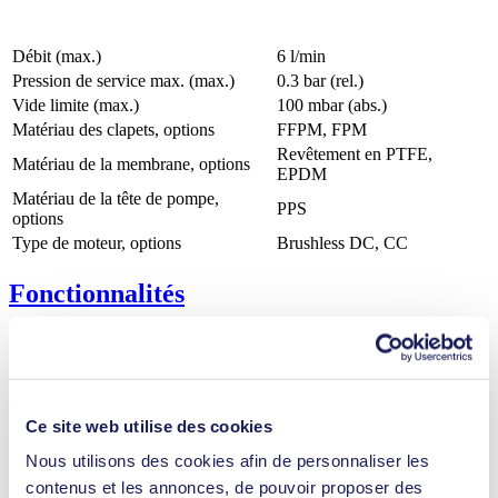
Débit (max.)
6 l/min
Pression de service max. (max.)
0.3
bar (rel.)
Vide limite (max.)
100
mbar (abs.)
Matériau des clapets, options
FFPM, FPM
Revêtement en PTFE,
Matériau de la membrane, options
EPDM
Matériau de la tête de pompe,
PPS
options
Type de moteur, options
Brushless DC, CC
Fonctionnalités
Avantages
Ce site web utilise des cookies
Fiabilité exceptionnelle
Transfert sans contamination
Nous utilisons des cookies afin de personnaliser les
Sans entretien
contenus et les annonces, de pouvoir proposer des
Moteur à réglage numérique