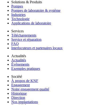
Solutions & Produits
Pompes
Pompes de laboratoire & système
Industries
Technologie
Applications de laboratoire
Services
Téléchargements
Service et réparation
FAQ
Interlocuteurs et partenaires locaux
Actualités
Actualités
Événements
Exemples pratiques
Société
À propos de KNF
Engagement
Notre engagement qualité
Historique
Direction
Nos implantations