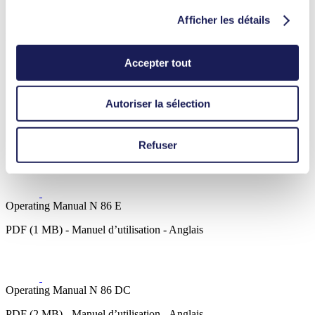
Afficher les détails
Datasheet N 86.0
PDF (996 KB) - Fiche technique - Anglais
Accepter tout
Autoriser la sélection
3D CAD Model N 86.0
Refuser
ZIP (20 MB) - Modèle 3D CAO - Anglais
Operating Manual N 86 E
PDF (1 MB) - Manuel d’utilisation - Anglais
Operating Manual N 86 DC
PDF (2 MB) - Manuel d’utilisation - Anglais