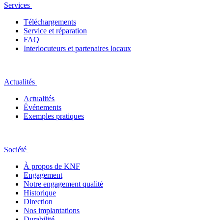
Services
Téléchargements
Service et réparation
FAQ
Interlocuteurs et partenaires locaux
Actualités
Actualités
Événements
Exemples pratiques
Société
À propos de KNF
Engagement
Notre engagement qualité
Historique
Direction
Nos implantations
Durabilité