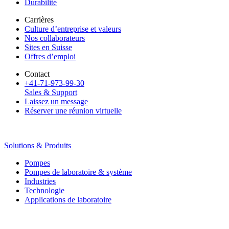
Durabilité
Carrières
Culture d’entreprise et valeurs
Nos collaborateurs
Sites en Suisse
Offres d’emploi
Contact
+41-71-973-99-30
Sales & Support
Laissez un message
Réserver une réunion virtuelle
Solutions & Produits
Pompes
Pompes de laboratoire & système
Industries
Technologie
Applications de laboratoire