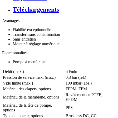
Téléchargements
Avantages
Fiabilité exceptionnelle
Transfert sans contamination
Sans entretien
Moteur à réglage numérique
Fonctionnalités
Pompe à membrane
Débit (max.)
6 l/min
Pression de service max. (max.)
0.3
bar (rel.)
Vide limite (max.)
100
mbar (abs.)
Matériau des clapets, options
FFPM, FPM
Revêtement en PTFE,
Matériau de la membrane, options
EPDM
Matériau de la tête de pompe,
PPS
options
Type de moteur, options
Brushless DC, CC