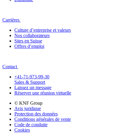
Carrières
Culture d’entreprise et valeurs
Nos collaborateurs
Sites en Suisse
Offres d’emploi
Contact
+41-71-973-99-30
Sales & Support
Laissez un message
Réserver une réunion virtuelle
© KNF Group
Avis juridique
Protection des données
Conditions générales de vente
Code de conduite
Cookies