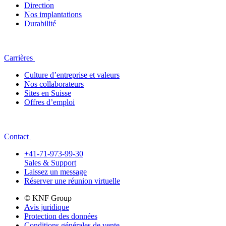
Direction
Nos implantations
Durabilité
Carrières
Culture d’entreprise et valeurs
Nos collaborateurs
Sites en Suisse
Offres d’emploi
Contact
+41-71-973-99-30
Sales & Support
Laissez un message
Réserver une réunion virtuelle
© KNF Group
Avis juridique
Protection des données
Conditions générales de vente