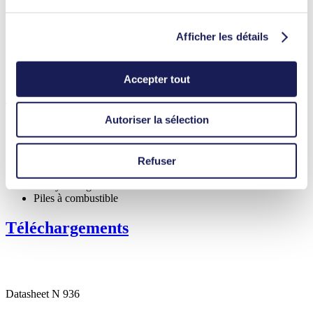
Transfert sans contamination
Sans entretien
Afficher les détails
Fonctionnalités
Pompe à membrane
Accepter tout
Applications
Autoriser la sélection
Refuser
Technologies médicales
Analyse de gaz
Piles à combustible
Téléchargements
Datasheet N 936