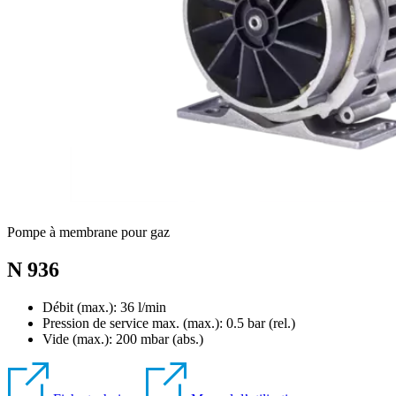
Pompe à membrane pour gaz
N 936
Débit (max.): 36 l/min
Pression de service max. (max.):
0.5
bar (rel.)
Vide (max.):
200
mbar (abs.)