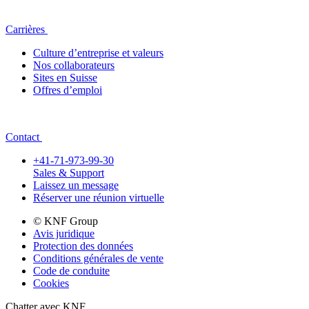
Carrières
Culture d’entreprise et valeurs
Nos collaborateurs
Sites en Suisse
Offres d’emploi
Contact
+41-71-973-99-30
Sales & Support
Laissez un message
Réserver une réunion virtuelle
© KNF Group
Avis juridique
Protection des données
Conditions générales de vente
Code de conduite
Cookies
Chatter avec KNF