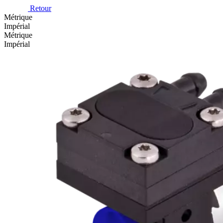
Retour
Métrique
Impérial
Métrique
Impérial