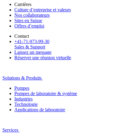
Carrières
Culture d’entreprise et valeurs
Nos collaborateurs
Sites en Suisse
Offres d’emploi
Contact
+41-71-973-99-30
Sales & Support
Laissez un message
Réserver une réunion virtuelle
Solutions & Produits
Pompes
Pompes de laboratoire & système
Industries
Technologie
Applications de laboratoire
Services