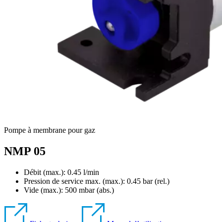
Pompe à membrane pour gaz
NMP 05
Débit (max.): 0.45 l/min
Pression de service max. (max.):
0.45
bar (rel.)
Vide (max.):
500
mbar (abs.)