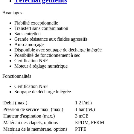
Téléchargements
Avantages
Fiabilité exceptionnelle
Transfert sans contamination
Sans entretien
Grande résistance aux fluides agressifs
Auto-amorçage
Disponible avec soupape de décharge intégrée
Possibilité de fonctionnement à sec
Certification NSF
Moteur à réglage numérique
Fonctionnalités
Certification NSF
Soupape de décharge intégrée
Débit (max.)
1.2 l/min
Pression de service max. (max.)
1
bar (rel.)
Hauteur d'aspiration (max.)
3
mCE
Matériau des clapets, options
EPDM, FFKM
Matériau de la membrane, options
PTFE