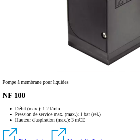
Pompe à membrane pour liquides
NF 100
Débit (max.): 1.2 l/min
Pression de service max. (max.):
1
bar (rel.)
Hauteur d'aspiration (max.):
3
mCE