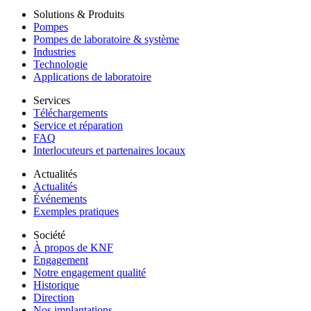
Solutions & Produits
Pompes
Pompes de laboratoire & système
Industries
Technologie
Applications de laboratoire
Services
Téléchargements
Service et réparation
FAQ
Interlocuteurs et partenaires locaux
Actualités
Actualités
Événements
Exemples pratiques
Société
À propos de KNF
Engagement
Notre engagement qualité
Historique
Direction
Nos implantations