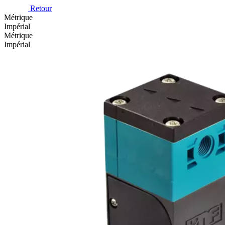
Retour
Métrique
Impérial
Métrique
Impérial