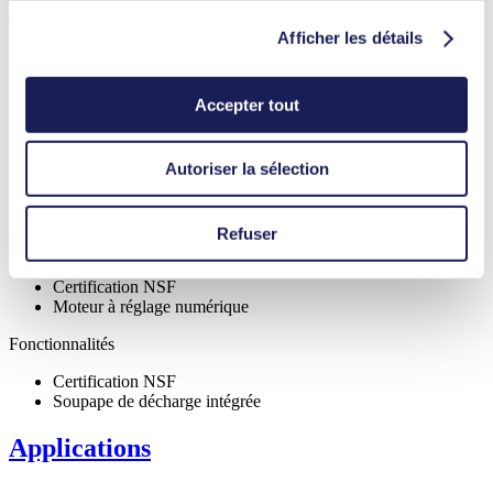
Fonctionnalités
Afficher les détails
Accepter tout
Avantages
Fiabilité exceptionnelle
Transfert sans contamination
Autoriser la sélection
Sans entretien
Grande résistance aux fluides agressifs
Auto-amorçage
Refuser
Disponible avec soupape de décharge intégrée
Possibilité de fonctionnement à sec
Certification NSF
Moteur à réglage numérique
Fonctionnalités
Certification NSF
Soupape de décharge intégrée
Applications