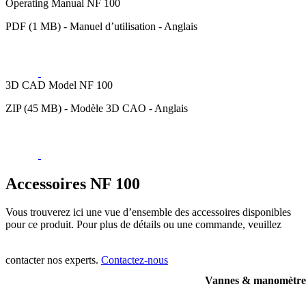
Operating Manual NF 100
PDF (1 MB) - Manuel d’utilisation - Anglais
3D CAD Model NF 100
ZIP (45 MB) - Modèle 3D CAO - Anglais
Accessoires NF 100
Vous trouverez ici une vue d’ensemble des accessoires disponibles
pour ce produit. Pour plus de détails ou une commande, veuillez
contacter nos experts.
Contactez-nous
Vannes & manomètre