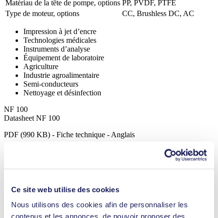
Matériau de la tête de pompe, options
PP, PVDF, PTFE
Type de moteur, options
CC, Brushless DC, AC
Impression à jet d’encre
Technologies médicales
Instruments d’analyse
Équipement de laboratoire
Agriculture
Industrie agroalimentaire
Semi-conducteurs
Nettoyage et désinfection
NF 100
Datasheet NF 100
PDF (990 KB) - Fiche technique - Anglais
Operating Manual NF 100
Ce site web utilise des cookies
PDF (1 MB) - Manuel d’utilisation - Anglais
Nous utilisons des cookies afin de personnaliser les
contenus et les annonces, de pouvoir proposer des