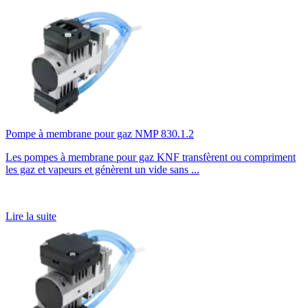
Pompe à membrane pour gaz NMP 830.1.2
Les pompes à membrane pour gaz KNF transfèrent ou compriment
les gaz et vapeurs et génèrent un vide sans ...
Lire la suite