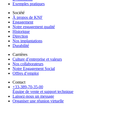
Exemples pratiques
Société
À propos de KNF
Engagement
Notre engagement qualité
Historique
Direction
Nos implantations
Durabilité
Carrières
Culture d’entreprise et valeurs
Nos collaborateurs
Notre Engagement Social
Offres d’emploi
Contact
+33-389-70-35-00
Équipe de vente et support technique
Laissez-nous un message
Organiser une réunion virtuelle