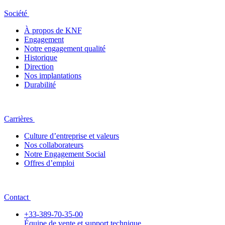
Société
À propos de KNF
Engagement
Notre engagement qualité
Historique
Direction
Nos implantations
Durabilité
Carrières
Culture d’entreprise et valeurs
Nos collaborateurs
Notre Engagement Social
Offres d’emploi
Contact
+33-389-70-35-00
Équipe de vente et support technique