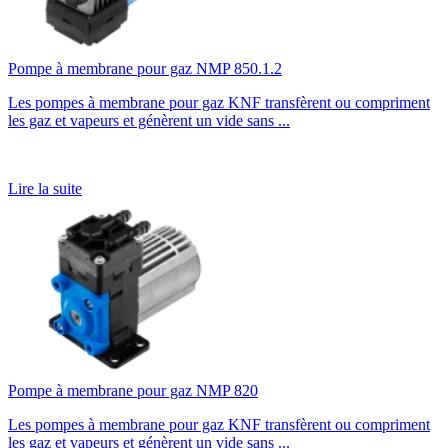
Pompe à membrane pour gaz NMP 850.1.2
Les pompes à membrane pour gaz KNF transfèrent ou compriment
les gaz et vapeurs et génèrent un vide sans ...
Lire la suite
Pompe à membrane pour gaz NMP 820
Les pompes à membrane pour gaz KNF transfèrent ou compriment
les gaz et vapeurs et génèrent un vide sans ...