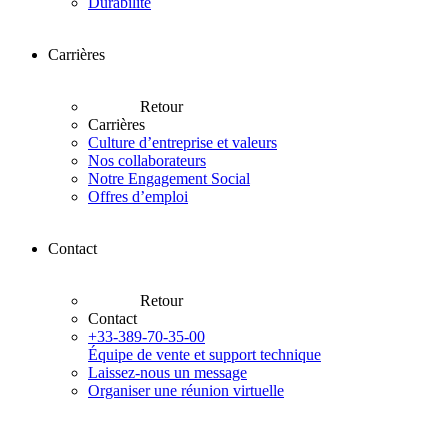
Durabilité
Carrières
Retour
Carrières
Culture d’entreprise et valeurs
Nos collaborateurs
Notre Engagement Social
Offres d’emploi
Contact
Retour
Contact
+33-389-70-35-00
Équipe de vente et support technique
Laissez-nous un message
Organiser une réunion virtuelle