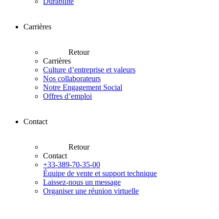
Durabilité
Carrières
Retour
Carrières
Culture d’entreprise et valeurs
Nos collaborateurs
Notre Engagement Social
Offres d’emploi
Contact
Retour
Contact
+33-389-70-35-00
Équipe de vente et support technique
Laissez-nous un message
Organiser une réunion virtuelle