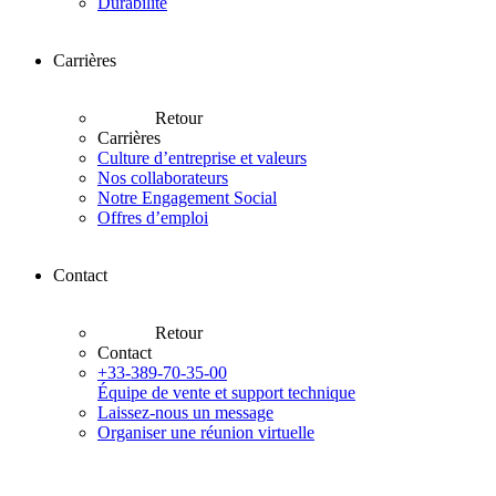
Durabilité
Carrières
Retour
Carrières
Culture d’entreprise et valeurs
Nos collaborateurs
Notre Engagement Social
Offres d’emploi
Contact
Retour
Contact
+33-389-70-35-00
Équipe de vente et support technique
Laissez-nous un message
Organiser une réunion virtuelle