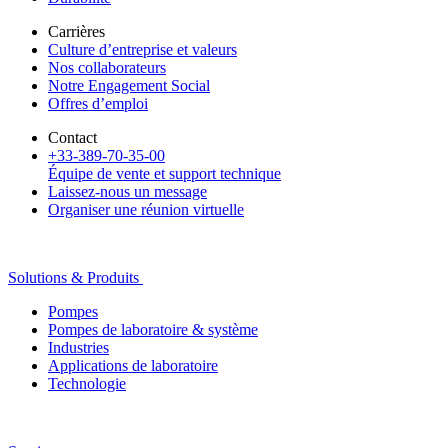
Carrières
Culture d’entreprise et valeurs
Nos collaborateurs
Notre Engagement Social
Offres d’emploi
Contact
+33-389-70-35-00
Équipe de vente et support technique
Laissez-nous un message
Organiser une réunion virtuelle
Solutions & Produits
Pompes
Pompes de laboratoire & système
Industries
Applications de laboratoire
Technologie