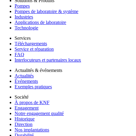
Solutions & Produits
Pompes
Pompes de laboratoire & système
Industries
Applications de laboratoire
Technologie
Services
Téléchargements
Service et réparation
FAQ
Interlocuteurs et partenaires locaux
Actualités & événements
Actualités
Événements
Exemples pratiques
Société
À propos de KNF
Engagement
Notre engagement qualité
Historique
Direction
Nos implantations
Durabilité