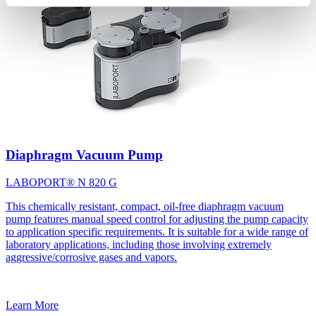
Diaphragm Vacuum Pump
LABOPORT® N 820 G
This chemically resistant, compact, oil-free diaphragm vacuum
pump features manual speed control for adjusting the pump capacity
to application specific requirements. It is suitable for a wide range of
laboratory applications, including those involving extremely
aggressive/corrosive gases and vapors.
Learn More