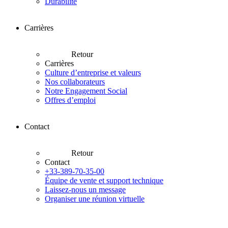
Durabilité
Carrières
Retour
Carrières
Culture d’entreprise et valeurs
Nos collaborateurs
Notre Engagement Social
Offres d’emploi
Contact
Retour
Contact
+33-389-70-35-00
Équipe de vente et support technique
Laissez-nous un message
Organiser une réunion virtuelle