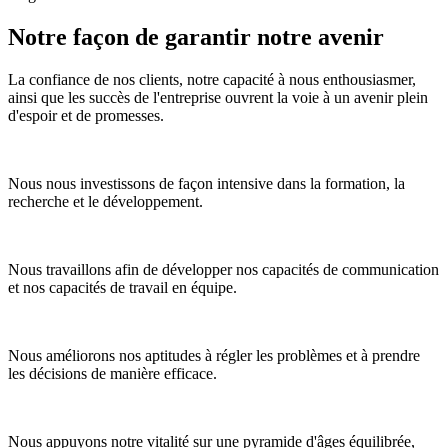
Notre façon de garantir notre avenir
La confiance de nos clients, notre capacité à nous enthousiasmer,
ainsi que les succès de l'entreprise ouvrent la voie à un avenir plein
d'espoir et de promesses.
Nous nous investissons de façon intensive dans la formation, la
recherche et le développement.
Nous travaillons afin de développer nos capacités de communication
et nos capacités de travail en équipe.
Nous améliorons nos aptitudes à régler les problèmes et à prendre
les décisions de manière efficace.
Nous appuyons notre vitalité sur une pyramide d'âges équilibrée,