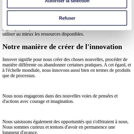
Autoriser la sélection
innovantes.
Refuser
Notre préférence va à des processus de production et des circuits
logistiques respectueux de l'environnement, et nous veillons à
utiliser au mieux les ressources disponibles.
Notre manière de créer de l'innovation
Innover signifie pour nous créer des choses nouvelles, procéder de
manière différente ou abandonner certaines pratiques. A cet égard, et
à l'échelle mondiale, nous innovons aussi bien en termes de produits
que de processus.
Nous nous engageons dans des nouvelles voies de pensées et
d'actions avec courage et imagination.
Nous saisissons également des opportunités qui s'offriraient à nous.
Nous sommes curieux et tentons d'avoir en permanence une
longueur d'avance.