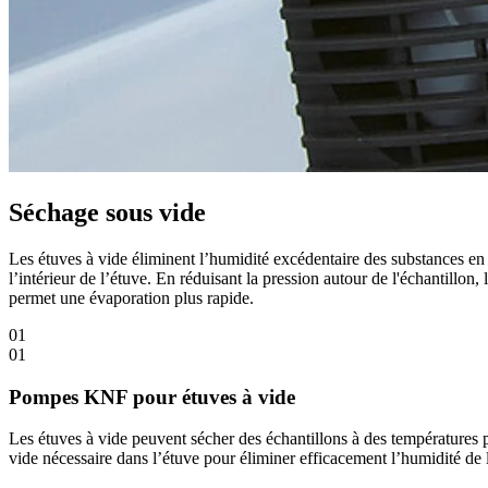
Séchage sous vide
Les étuves à vide éliminent l’humidité excédentaire des substances en 
l’intérieur de l’étuve. En réduisant la pression autour de l'échantill
permet une évaporation plus rapide.
01
01
Pompes KNF pour étuves à vide
Les étuves à vide peuvent sécher des échantillons à des températures p
vide nécessaire dans l’étuve pour éliminer efficacement l’humidité de l