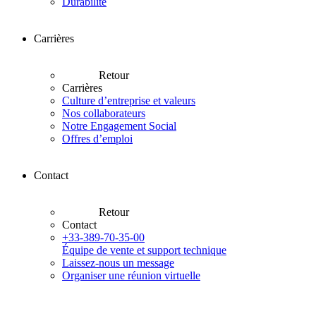
Durabilité
Carrières
Retour
Carrières
Culture d’entreprise et valeurs
Nos collaborateurs
Notre Engagement Social
Offres d’emploi
Contact
Retour
Contact
+33-389-70-35-00
Équipe de vente et support technique
Laissez-nous un message
Organiser une réunion virtuelle