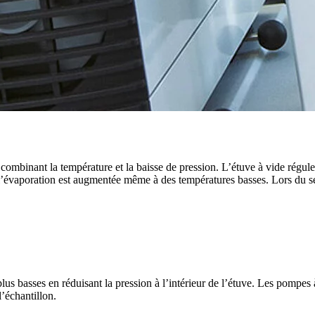
combinant la température et la baisse de pression. L’étuve à vide régule
on, l’évaporation est augmentée même à des températures basses. Lors du 
lus basses en réduisant la pression à l’intérieur de l’étuve. Les pompe
’échantillon.