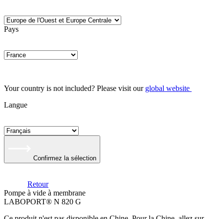
Pays
Your country is not included? Please visit our
global website
Langue
Confirmez la sélection
Retour
Pompe à vide à membrane
LABOPORT® N 820 G
Ce produit n'est pas disponible en Chine. Pour la Chine, allez sur