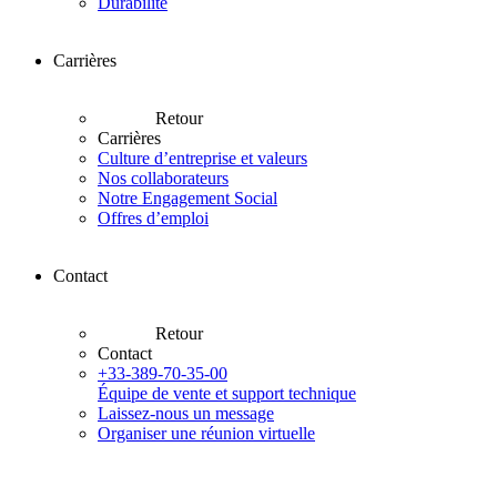
Durabilité
Carrières
Retour
Carrières
Culture d’entreprise et valeurs
Nos collaborateurs
Notre Engagement Social
Offres d’emploi
Contact
Retour
Contact
+33-389-70-35-00
Équipe de vente et support technique
Laissez-nous un message
Organiser une réunion virtuelle