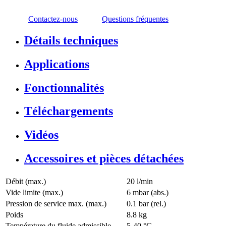
Contactez-nous
Questions fréquentes
Détails techniques
Applications
Fonctionnalités
Téléchargements
Vidéos
Accessoires et pièces détachées
Débit (max.)
20 l/min
Vide limite (max.)
6
mbar (abs.)
Pression de service max. (max.)
0.1
bar (rel.)
Poids
8.8
kg
Température du fluide admissible
5
-
40
°C