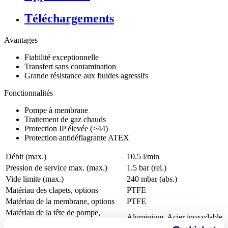
Téléchargements
Avantages
Fiabilité exceptionnelle
Transfert sans contamination
Grande résistance aux fluides agressifs
Fonctionnalités
Pompe à membrane
Traitement de gaz chauds
Protection IP élevée (>44)
Protection antidéflagrante ATEX
Débit (max.)
10.5 l/min
Pression de service max. (max.)
1.5
bar (rel.)
Vide limite (max.)
240
mbar (abs.)
Matériau des clapets, options
PTFE
Matériau de la membrane, options
PTFE
Matériau de la tête de pompe,
Aluminium, Acier inoxydable
options