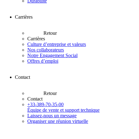
Durabilité
Carrières
Retour
Carrières
Culture d’entreprise et valeurs
Nos collaborateurs
Notre Engagement Social
Offres d’emploi
Contact
Retour
Contact
+33-389-70-35-00
Équipe de vente et support technique
Laissez-nous un message
Organiser une réunion virtuelle