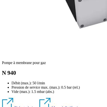
Pompe à membrane pour gaz
N 940
Débit (max.): 50 l/min
Pression de service max. (max.):
0.5
bar (rel.)
Vide (max.):
1.5
mbar (abs.)