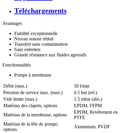
Téléchargements
Avantages
Fiabilité exceptionnelle
Niveau sonore réduit
Transfert sans contamination
Sans entretien
Grande résistance aux fluides agressifs
Fonctionnalités
Pompe à membrane
Débit (max.)
50 l/min
Pression de service max. (max.)
0.5
bar (rel.)
Vide limite (max.)
1.5
mbar (abs.)
Matériau des clapets, options
EPDM, FFPM
EPDM, Revêtement en
Matériau de la membrane, options
PTFE
Matériau de la tête de pompe,
Aluminium, PVDF
options