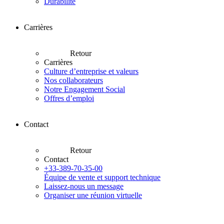
Durabilité
Carrières
Retour
Carrières
Culture d’entreprise et valeurs
Nos collaborateurs
Notre Engagement Social
Offres d’emploi
Contact
Retour
Contact
+33-389-70-35-00
Équipe de vente et support technique
Laissez-nous un message
Organiser une réunion virtuelle