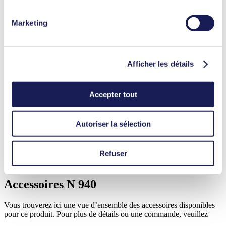
cookies utilisés, leur but, la base juridique et la durée de
PDF (1 MB) - Manuel d’utilisation - Anglais
conservation dans notre
Charte de protection des
Marketing
données.
3D CAD Model N 940.5
Afficher les détails
ZIP (11 MB) - Modèle 3D CAO - Anglais
Accepter tout
3D CAD Model N 940.5 TTE
Autoriser la sélection
ZIP (39 MB) - Modèle 3D CAO - Anglais
Refuser
Accessoires N 940
Vous trouverez ici une vue d’ensemble des accessoires disponibles
pour ce produit. Pour plus de détails ou une commande, veuillez