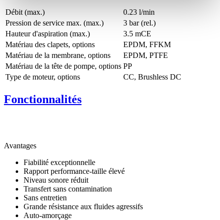
Débit (max.)
0.23 l/min
Pression de service max. (max.)
3
bar (rel.)
Hauteur d'aspiration (max.)
3.5
mCE
Matériau des clapets, options
EPDM, FFKM
Matériau de la membrane, options
EPDM, PTFE
Matériau de la tête de pompe, options
PP
Type de moteur, options
CC, Brushless DC
Fonctionnalités
Avantages
Fiabilité exceptionnelle
Rapport performance-taille élevé
Niveau sonore réduit
Transfert sans contamination
Sans entretien
Grande résistance aux fluides agressifs
Auto-amorçage