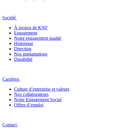
Société
À propos de KNF
Engagement
Notre engagement qualité
Historique
Direction
Nos implantations
Durabilité
Carrières
Culture d’entreprise et valeurs
Nos collaborateurs
Notre Engagement Social
Offres d’emploi
Contact