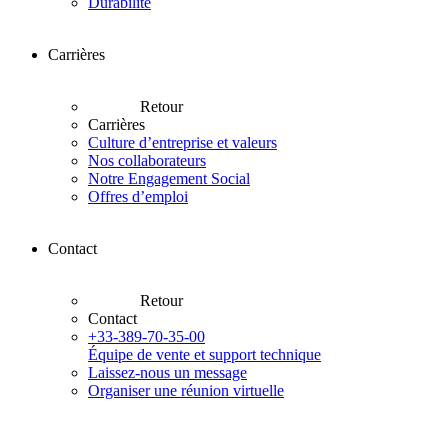
Durabilité
Carrières
Retour
Carrières
Culture d’entreprise et valeurs
Nos collaborateurs
Notre Engagement Social
Offres d’emploi
Contact
Retour
Contact
+33-389-70-35-00
Équipe de vente et support technique
Laissez-nous un message
Organiser une réunion virtuelle