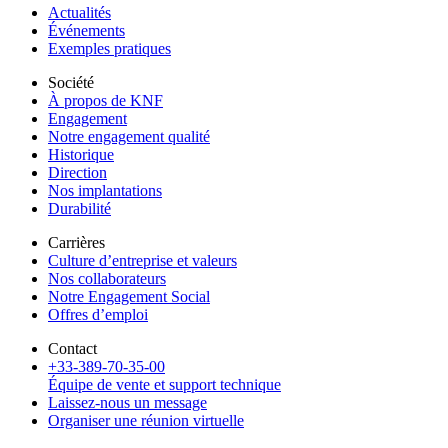
Actualités
Événements
Exemples pratiques
Société
À propos de KNF
Engagement
Notre engagement qualité
Historique
Direction
Nos implantations
Durabilité
Carrières
Culture d’entreprise et valeurs
Nos collaborateurs
Notre Engagement Social
Offres d’emploi
Contact
+33-389-70-35-00
Équipe de vente et support technique
Laissez-nous un message
Organiser une réunion virtuelle