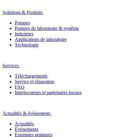
Solutions & Produits
Pompes
Pompes de laboratoire & système
Industries
Applications de laboratoire
Technologie
Services
Téléchargements
Service et réparation
FAQ
Interlocuteurs et partenaires locaux
Actualités & événements
Actualités
Événements
Exemples pratiques