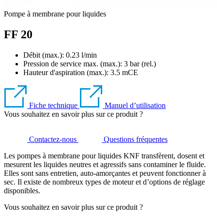
Pompe à membrane pour liquides
FF 20
Débit (max.): 0.23 l/min
Pression de service max. (max.):
3
bar (rel.)
Hauteur d'aspiration (max.):
3.5
mCE
Fiche technique
Manuel d’utilisation
Vous souhaitez en savoir plus sur ce produit ?
Contactez-nous
Questions fréquentes
Les pompes à membrane pour liquides KNF transfèrent, dosent et
mesurent les liquides neutres et agressifs sans contaminer le fluide.
Elles sont sans entretien, auto-amorçantes et peuvent fonctionner à
sec. Il existe de nombreux types de moteur et d’options de réglage
disponibles.
Vous souhaitez en savoir plus sur ce produit ?