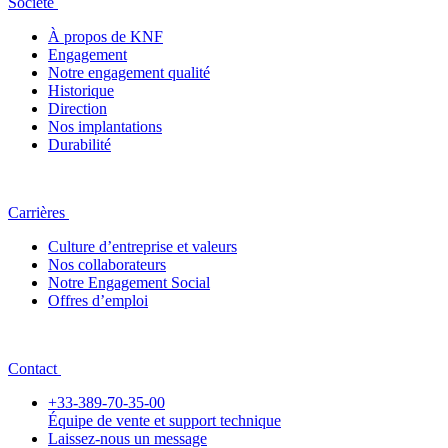
Société
À propos de KNF
Engagement
Notre engagement qualité
Historique
Direction
Nos implantations
Durabilité
Carrières
Culture d’entreprise et valeurs
Nos collaborateurs
Notre Engagement Social
Offres d’emploi
Contact
+33-389-70-35-00
Équipe de vente et support technique
Laissez-nous un message