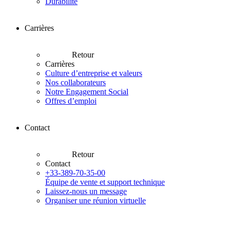
Durabilité
Carrières
Retour
Carrières
Culture d’entreprise et valeurs
Nos collaborateurs
Notre Engagement Social
Offres d’emploi
Contact
Retour
Contact
+33-389-70-35-00
Équipe de vente et support technique
Laissez-nous un message
Organiser une réunion virtuelle