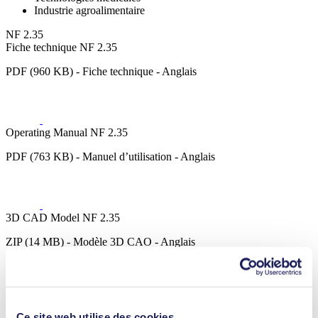
Industrie agroalimentaire
NF 2.35
Fiche technique NF 2.35
PDF (960 KB) - Fiche technique - Anglais
Operating Manual NF 2.35
PDF (763 KB) - Manuel d’utilisation - Anglais
3D CAD Model NF 2.35
ZIP (14 MB) - Modèle 3D CAO - Anglais
Ce site web utilise des cookies