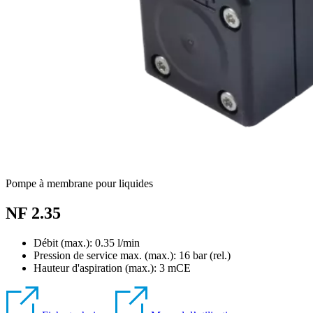
Pompe à membrane pour liquides
NF 2.35
Débit (max.): 0.35 l/min
Pression de service max. (max.):
16
bar (rel.)
Hauteur d'aspiration (max.):
3
mCE