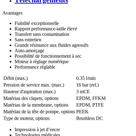
Téléchargements
Avantages
Fiabilité exceptionnelle
Rapport performance-taille élevé
Transfert sans contamination
Sans entretien
Grande résistance aux fluides agressifs
Auto-amorçage
Possibilité de fonctionnement à sec
Moteur à réglage numérique
Performance réglable
Débit (max.)
0.35 l/min
Pression de service max. (max.)
16
bar (rel.)
Hauteur d'aspiration (max.)
3
mCE
Matériau des clapets, options
EPDM, FFKM
Matériau de la membrane, options
EPDM, PTFE
Matériau de la tête de pompe, options
PEEK
Type de moteur, options
Brushless DC
Impression à jet d’encre
Technologies médicales