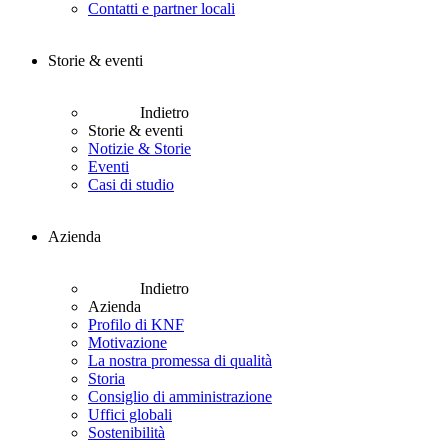
Contatti e partner locali
Storie & eventi
Indietro
Storie & eventi
Notizie & Storie
Eventi
Casi di studio
Azienda
Indietro
Azienda
Profilo di KNF
Motivazione
La nostra promessa di qualità
Storia
Consiglio di amministrazione
Uffici globali
Sostenibilità