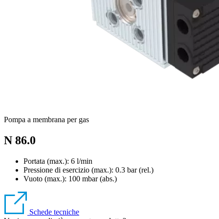
Pompa a membrana per gas
N 86.0
Portata (max.): 6 l/min
Pressione di esercizio (max.):
0.3
bar (rel.)
Vuoto (max.):
100
mbar (abs.)
Schede tecniche