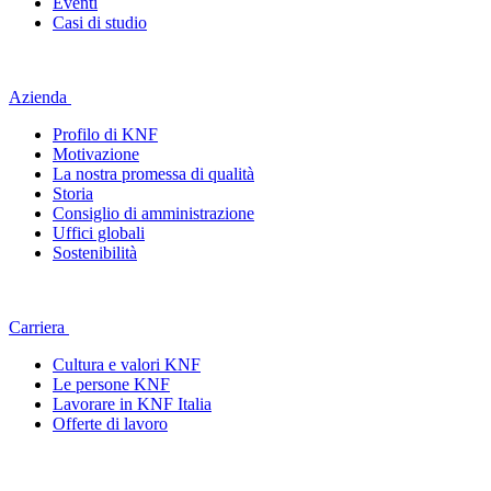
Eventi
Casi di studio
Azienda
Profilo di KNF
Motivazione
La nostra promessa di qualità
Storia
Consiglio di amministrazione
Uffici globali
Sostenibilità
Carriera
Cultura e valori KNF
Le persone KNF
Lavorare in KNF Italia
Offerte di lavoro