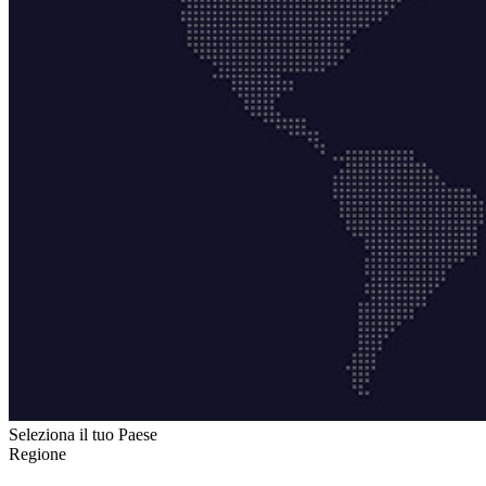
Seleziona il tuo Paese
Regione