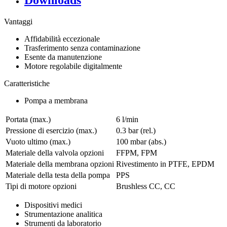
Downloads
Vantaggi
Affidabilità eccezionale
Trasferimento senza contaminazione
Esente da manutenzione
Motore regolabile digitalmente
Caratteristiche
Pompa a membrana
Portata (max.)
6 l/min
Pressione di esercizio (max.)
0.3
bar (rel.)
Vuoto ultimo (max.)
100
mbar (abs.)
Materiale della valvola opzioni
FFPM, FPM
Materiale della membrana opzioni
Rivestimento in PTFE, EPDM
Materiale della testa della pompa
PPS
Tipi di motore opzioni
Brushless CC, CC
Dispositivi medici
Strumentazione analitica
Strumenti da laboratorio