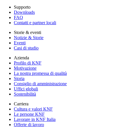
Supporto
Downloads
FAQ
Contatti e partner locali
Storie & eventi
Notizie & Storie
Eventi
Casi di studio
Azienda
Profilo di KNF
Motivazione
La nostra promessa di qualità
Storia
Consiglio di amministrazione
Uffici globali
Sostenibilità
Carriera
Cultura e valori KNF
Le persone KNF
Lavorare in KNF Italia
Offerte di lavoro