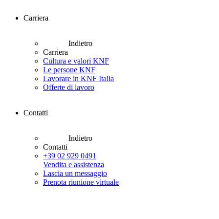
Carriera
Indietro
Carriera
Cultura e valori KNF
Le persone KNF
Lavorare in KNF Italia
Offerte di lavoro
Contatti
Indietro
Contatti
+39 02 929 0491
Vendita e assistenza
Lascia un messaggio
Prenota riunione virtuale