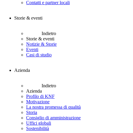
Contatti e partner locali
Storie & eventi
Indietro
Storie & eventi
Notizie & Storie
Eventi
Casi di studio
Azienda
Indietro
Azienda
Profilo di KNF
Motivazione
La nostra promessa di qualità
Storia
Consiglio di amministrazione
Uffici globali
Sostenibilità