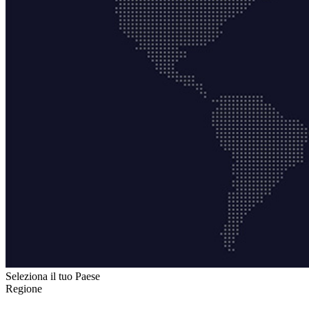
Seleziona il tuo Paese
Regione