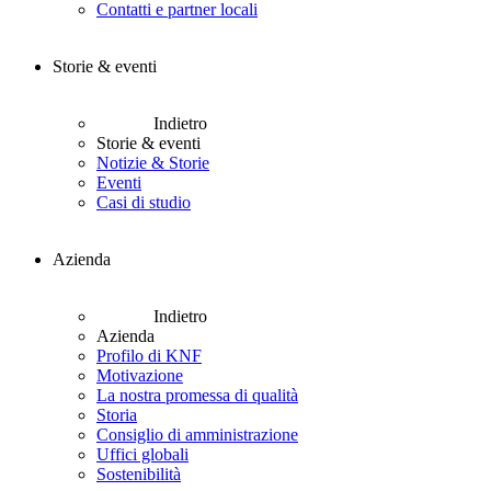
Contatti e partner locali
Storie & eventi
Indietro
Storie & eventi
Notizie & Storie
Eventi
Casi di studio
Azienda
Indietro
Azienda
Profilo di KNF
Motivazione
La nostra promessa di qualità
Storia
Consiglio di amministrazione
Uffici globali
Sostenibilità