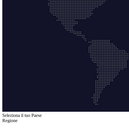
Seleziona il tuo Paese
Regione