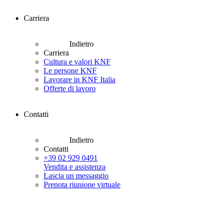
Carriera
Indietro
Carriera
Cultura e valori KNF
Le persone KNF
Lavorare in KNF Italia
Offerte di lavoro
Contatti
Indietro
Contatti
+39 02 929 0491
Vendita e assistenza
Lascia un messaggio
Prenota riunione virtuale