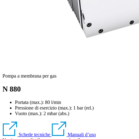
Pompa a membrana per gas
N 880
Portata (max.): 80 l/min
Pressione di esercizio (max.):
1
bar (rel.)
Vuoto (max.):
2
mbar (abs.)
Schede tecniche
Manuali d’uso