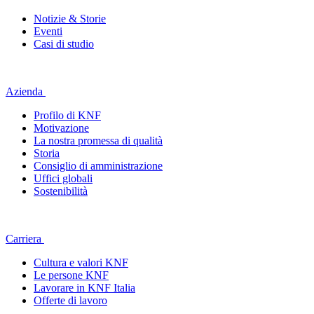
Notizie & Storie
Eventi
Casi di studio
Azienda
Profilo di KNF
Motivazione
La nostra promessa di qualità
Storia
Consiglio di amministrazione
Uffici globali
Sostenibilità
Carriera
Cultura e valori KNF
Le persone KNF
Lavorare in KNF Italia
Offerte di lavoro