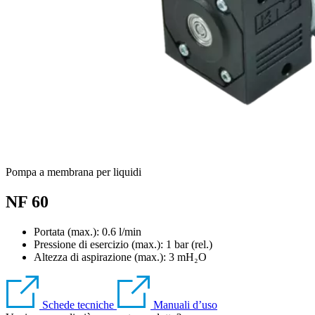
Pompa a membrana per liquidi
NF 60
Portata (max.): 0.6 l/min
Pressione di esercizio (max.):
1
bar (rel.)
Altezza di aspirazione (max.):
3
mH₂O
Schede tecniche
Manuali d’uso