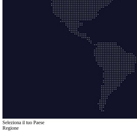
Seleziona il tuo Paese
Regione