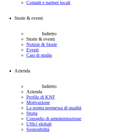
Contatti e partner locali
Storie & eventi
Indietro
Storie & eventi
Notizie & Storie
Eventi
Casi di studio
Azienda
Indietro
Azienda
Profilo di KNF
Motivazione
La nostra promessa di qualità
Storia
Consiglio di amministrazione
Uffici globali
Sostenibilità