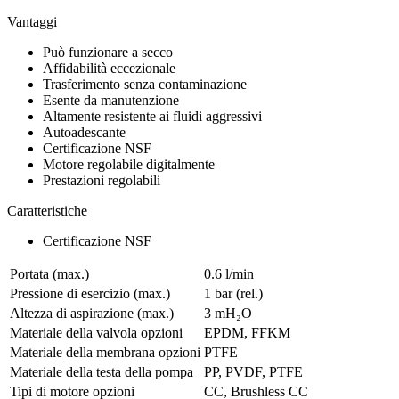
Vantaggi
Può funzionare a secco
Affidabilità eccezionale
Trasferimento senza contaminazione
Esente da manutenzione
Altamente resistente ai fluidi aggressivi
Autoadescante
Certificazione NSF
Motore regolabile digitalmente
Prestazioni regolabili
Caratteristiche
Certificazione NSF
Portata (max.)
0.6 l/min
Pressione di esercizio (max.)
1
bar (rel.)
Altezza di aspirazione (max.)
3
mH₂O
Materiale della valvola opzioni
EPDM, FFKM
Materiale della membrana opzioni
PTFE
Materiale della testa della pompa
PP, PVDF, PTFE
Tipi di motore opzioni
CC, Brushless CC