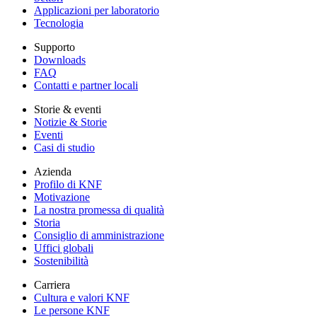
Applicazioni per laboratorio
Tecnologia
Supporto
Downloads
FAQ
Contatti e partner locali
Storie & eventi
Notizie & Storie
Eventi
Casi di studio
Azienda
Profilo di KNF
Motivazione
La nostra promessa di qualità
Storia
Consiglio di amministrazione
Uffici globali
Sostenibilità
Carriera
Cultura e valori KNF
Le persone KNF