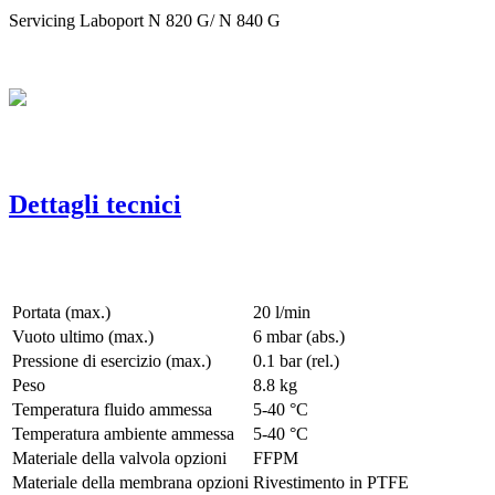
Servicing Laboport N 820 G/ N 840 G
Dettagli tecnici
Portata (max.)
20 l/min
Vuoto ultimo (max.)
6
mbar (abs.)
Pressione di esercizio (max.)
0.1
bar (rel.)
Peso
8.8
kg
Temperatura fluido ammessa
5
-
40
°C
Temperatura ambiente ammessa
5
-
40
°C
Materiale della valvola opzioni
FFPM
Materiale della membrana opzioni
Rivestimento in PTFE