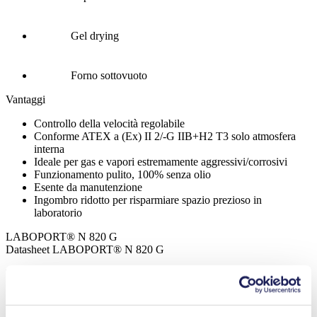
Gel drying
Forno sottovuoto
Vantaggi
Controllo della velocità regolabile
Conforme ATEX a (Ex) II 2/-G IIB+H2 T3 solo atmosfera
interna
Ideale per gas e vapori estremamente aggressivi/corrosivi
Funzionamento pulito, 100% senza olio
Esente da manutenzione
Ingombro ridotto per risparmiare spazio prezioso in
laboratorio
LABOPORT® N 820 G
Datasheet LABOPORT® N 820 G
PDF (898 KB) - Schede tecniche - Inglese