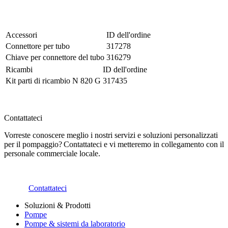
Accessori
ID dell'ordine
Connettore per tubo
317278
Chiave per connettore del tubo
316279
Ricambi
ID dell'ordine
Kit parti di ricambio N 820 G
317435
Contattateci
Vorreste conoscere meglio i nostri servizi e soluzioni personalizzati
per il pompaggio? Contattateci e vi metteremo in collegamento con il
personale commerciale locale.
Contattateci
Soluzioni & Prodotti
Pompe
Pompe & sistemi da laboratorio