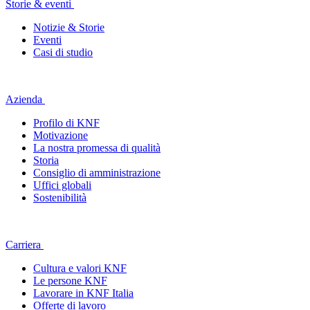
Storie & eventi
Notizie & Storie
Eventi
Casi di studio
Azienda
Profilo di KNF
Motivazione
La nostra promessa di qualità
Storia
Consiglio di amministrazione
Uffici globali
Sostenibilità
Carriera
Cultura e valori KNF
Le persone KNF
Lavorare in KNF Italia
Offerte di lavoro