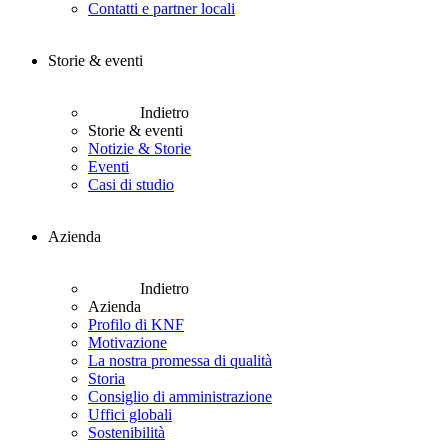
Contatti e partner locali
Storie & eventi
Indietro
Storie & eventi
Notizie & Storie
Eventi
Casi di studio
Azienda
Indietro
Azienda
Profilo di KNF
Motivazione
La nostra promessa di qualità
Storia
Consiglio di amministrazione
Uffici globali
Sostenibilità