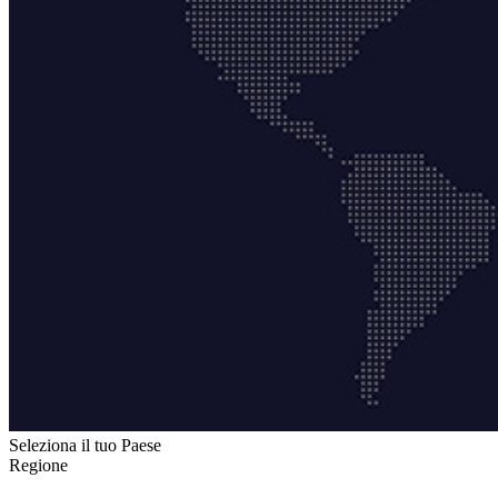
Seleziona il tuo Paese
Regione