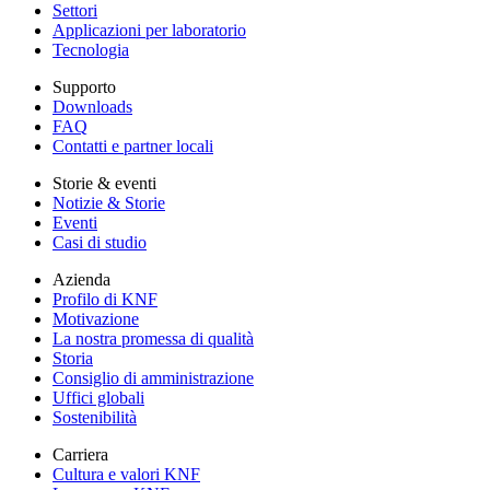
Settori
Applicazioni per laboratorio
Tecnologia
Supporto
Downloads
FAQ
Contatti e partner locali
Storie & eventi
Notizie & Storie
Eventi
Casi di studio
Azienda
Profilo di KNF
Motivazione
La nostra promessa di qualità
Storia
Consiglio di amministrazione
Uffici globali
Sostenibilità
Carriera
Cultura e valori KNF