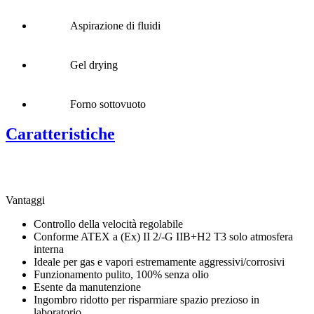
Aspirazione di fluidi
Gel drying
Forno sottovuoto
Caratteristiche
Vantaggi
Controllo della velocità regolabile
Conforme ATEX a (Ex) II 2/-G IIB+H2 T3 solo atmosfera
interna
Ideale per gas e vapori estremamente aggressivi/corrosivi
Funzionamento pulito, 100% senza olio
Esente da manutenzione
Ingombro ridotto per risparmiare spazio prezioso in
laboratorio