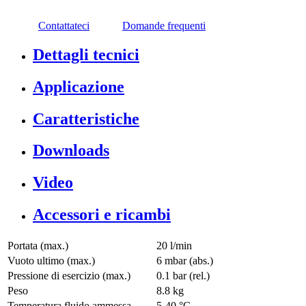
Contattateci
Domande frequenti
Dettagli tecnici
Applicazione
Caratteristiche
Downloads
Video
Accessori e ricambi
Portata (max.)
20 l/min
Vuoto ultimo (max.)
6
mbar (abs.)
Pressione di esercizio (max.)
0.1
bar (rel.)
Peso
8.8
kg
Temperatura fluido ammessa
5
-
40
°C