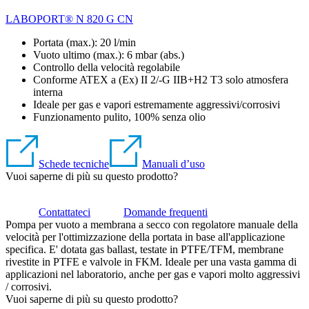
LABOPORT® N 820 G CN
Portata (max.): 20 l/min
Vuoto ultimo (max.):
6
mbar (abs.)
Controllo della velocità regolabile
Conforme ATEX a (Ex) II 2/-G IIB+H2 T3 solo atmosfera
interna
Ideale per gas e vapori estremamente aggressivi/corrosivi
Funzionamento pulito, 100% senza olio
Schede tecniche
Manuali d’uso
Vuoi saperne di più su questo prodotto?
Contattateci
Domande frequenti
Pompa per vuoto a membrana a secco con regolatore manuale della
velocità per l'ottimizzazione della portata in base all'applicazione
specifica. E' dotata gas ballast, testate in PTFE/TFM, membrane
rivestite in PTFE e valvole in FKM. Ideale per una vasta gamma di
applicazioni nel laboratorio, anche per gas e vapori molto aggressivi
/ corrosivi.
Vuoi saperne di più su questo prodotto?