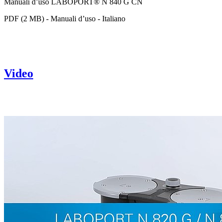
Manuali d’uso LABOPORT® N 840 G CN
PDF (2 MB) - Manuali d’uso - Italiano
Video