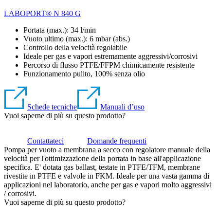
LABOPORT® N 840 G
Portata (max.): 34 l/min
Vuoto ultimo (max.):
6
mbar (abs.)
Controllo della velocità regolabile
Ideale per gas e vapori estremamente aggressivi/corrosivi
Percorso di flusso PTFE/FFPM chimicamente resistente
Funzionamento pulito, 100% senza olio
Schede tecniche
Manuali d’uso
Vuoi saperne di più su questo prodotto?
Contattateci
Domande frequenti
Pompa per vuoto a membrana a secco con regolatore manuale della
velocità per l'ottimizzazione della portata in base all'applicazione
specifica. E' dotata gas ballast, testate in PTFE/TFM, membrane
rivestite in PTFE e valvole in FKM. Ideale per una vasta gamma di
applicazioni nel laboratorio, anche per gas e vapori molto aggressivi
/ corrosivi.
Vuoi saperne di più su questo prodotto?