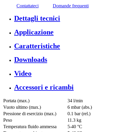
Contattateci
Domande frequenti
Dettagli tecnici
Applicazione
Caratteristiche
Downloads
Video
Accessori e ricambi
Portata (max.)
34 l/min
Vuoto ultimo (max.)
6
mbar (abs.)
Pressione di esercizio (max.)
0.1
bar (rel.)
Peso
11.3
kg
Temperatura fluido ammessa
5
-
40
°C