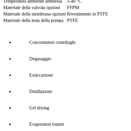
Temperatura ambiente ammessa
5
-
40
°C
Materiale della valvola opzioni
FFPM
Materiale della membrana opzioni
Rivestimento in PTFE
Materiale della testa della pompa
PTFE
Concentratori centrifughi
Degasaggio
Essiccazione
Distillazione
Gel drying
Evaporatori rotanti