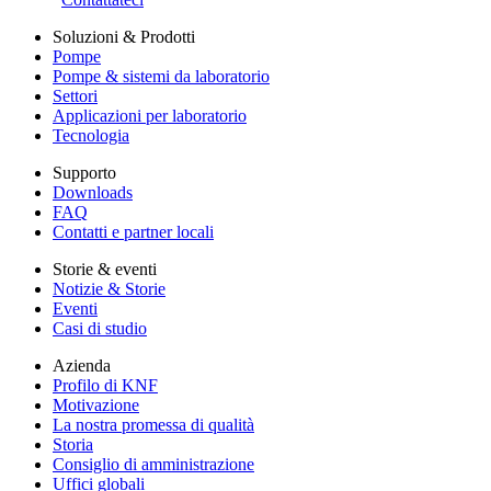
Soluzioni & Prodotti
Pompe
Pompe & sistemi da laboratorio
Settori
Applicazioni per laboratorio
Tecnologia
Supporto
Downloads
FAQ
Contatti e partner locali
Storie & eventi
Notizie & Storie
Eventi
Casi di studio
Azienda
Profilo di KNF
Motivazione
La nostra promessa di qualità
Storia
Consiglio di amministrazione
Uffici globali