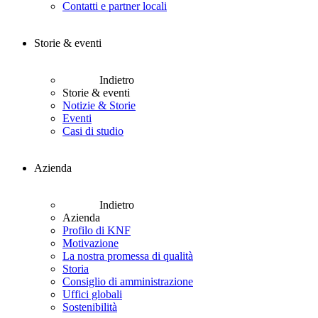
Contatti e partner locali
Storie & eventi
Indietro
Storie & eventi
Notizie & Storie
Eventi
Casi di studio
Azienda
Indietro
Azienda
Profilo di KNF
Motivazione
La nostra promessa di qualità
Storia
Consiglio di amministrazione
Uffici globali
Sostenibilità