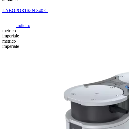
LABOPORT® N 840 G
Indietro
metrico
imperiale
metrico
imperiale