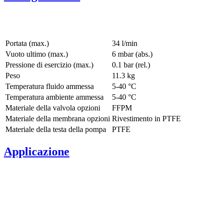
Portata (max.)
34 l/min
Vuoto ultimo (max.)
6
mbar (abs.)
Pressione di esercizio (max.)
0.1
bar (rel.)
Peso
11.3
kg
Temperatura fluido ammessa
5
-
40
°C
Temperatura ambiente ammessa
5
-
40
°C
Materiale della valvola opzioni
FFPM
Materiale della membrana opzioni
Rivestimento in PTFE
Materiale della testa della pompa
PTFE
Applicazione