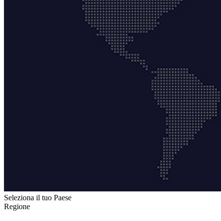
Seleziona il tuo Paese
Regione