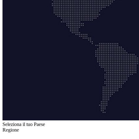
Seleziona il tuo Paese
Regione