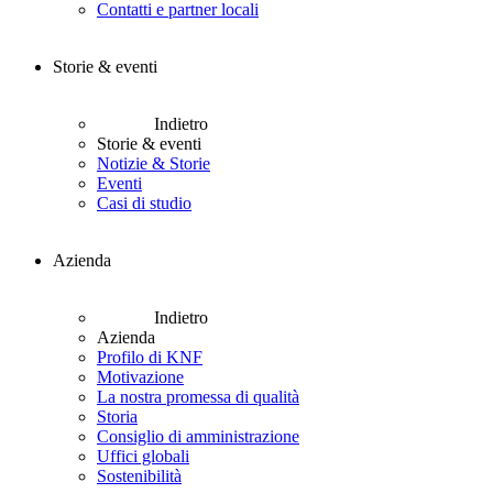
Contatti e partner locali
Storie & eventi
Indietro
Storie & eventi
Notizie & Storie
Eventi
Casi di studio
Azienda
Indietro
Azienda
Profilo di KNF
Motivazione
La nostra promessa di qualità
Storia
Consiglio di amministrazione
Uffici globali
Sostenibilità