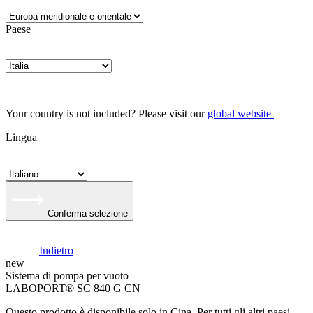
Paese
Your country is not included? Please visit our
global website
Lingua
Conferma selezione
Indietro
new
Sistema di pompa per vuoto
LABOPORT® SC 840 G CN
Questo prodotto è disponibile solo in Cina. Per tutti gli altri paesi,