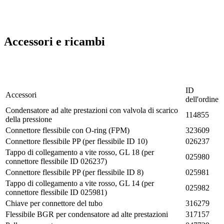
Accessori e ricambi
ID
Accessori
dell'ordine
Condensatore ad alte prestazioni con valvola di scarico
114855
della pressione
Connettore flessibile con O-ring (FPM)
323609
Connettore flessibile PP (per flessibile ID 10)
026237
Tappo di collegamento a vite rosso, GL 18 (per
025980
connettore flessibile ID 026237)
Connettore flessibile PP (per flessibile ID 8)
025981
Tappo di collegamento a vite rosso, GL 14 (per
025982
connettore flessibile ID 025981)
Chiave per connettore del tubo
316279
Flessibile BGR per condensatore ad alte prestazioni
317157