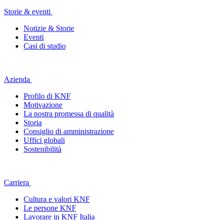
Storie & eventi
Notizie & Storie
Eventi
Casi di studio
Azienda
Profilo di KNF
Motivazione
La nostra promessa di qualità
Storia
Consiglio di amministrazione
Uffici globali
Sostenibilità
Carriera
Cultura e valori KNF
Le persone KNF
Lavorare in KNF Italia