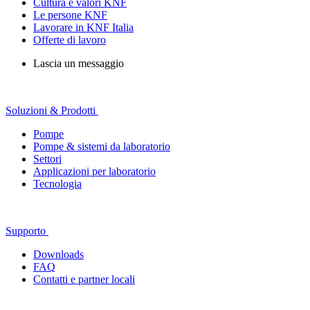
Cultura e valori KNF
Le persone KNF
Lavorare in KNF Italia
Offerte di lavoro
Lascia un messaggio
Soluzioni & Prodotti
Pompe
Pompe & sistemi da laboratorio
Settori
Applicazioni per laboratorio
Tecnologia
Supporto
Downloads
FAQ
Contatti e partner locali