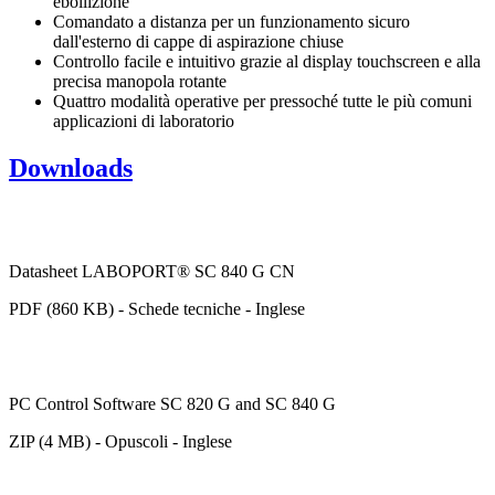
ebollizione
Comandato a distanza per un funzionamento sicuro
dall'esterno di cappe di aspirazione chiuse
Controllo facile e intuitivo grazie al display touchscreen e alla
precisa manopola rotante
Quattro modalità operative per pressoché tutte le più comuni
applicazioni di laboratorio
Downloads
Datasheet LABOPORT® SC 840 G CN
PDF (860 KB) - Schede tecniche - Inglese
PC Control Software SC 820 G and SC 840 G
ZIP (4 MB) - Opuscoli - Inglese