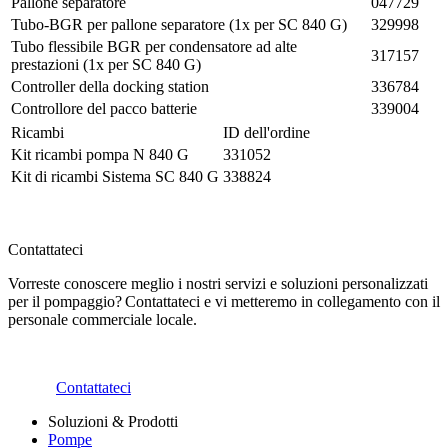
Pallone separatore
047729
Tubo-BGR per pallone separatore (1x per SC 840 G)
329998
Tubo flessibile BGR per condensatore ad alte
317157
prestazioni (1x per SC 840 G)
Controller della docking station
336784
Controllore del pacco batterie
339004
Ricambi
ID dell'ordine
Kit ricambi pompa N 840 G
331052
Kit di ricambi Sistema SC 840 G
338824
Contattateci
Vorreste conoscere meglio i nostri servizi e soluzioni personalizzati
per il pompaggio? Contattateci e vi metteremo in collegamento con il
personale commerciale locale.
Contattateci
Soluzioni & Prodotti
Pompe