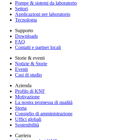
Pompe & sistemi da laboratorio
Settori
Applicazioni per laboratorio
Tecnologia
Supporto
Downloads
FAQ
Contatti e partner locali
Storie & eventi
Notizie & Storie
Eventi
Casi di studio
Azienda
Profilo di KNF
Motivazione
La nostra promessa di qualità
Storia
Consiglio di amministrazione
Uffici globali
Sostenibilità
Carriera