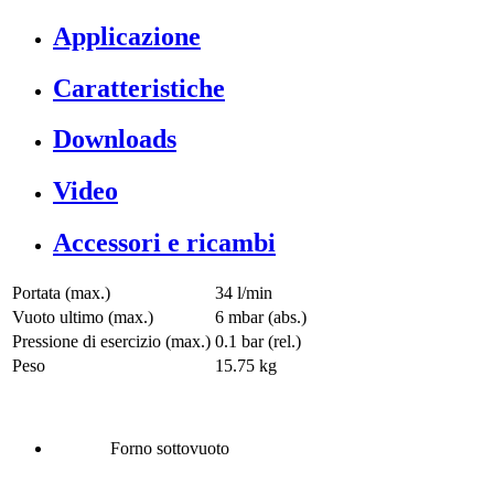
Applicazione
Caratteristiche
Downloads
Video
Accessori e ricambi
Portata (max.)
34 l/min
Vuoto ultimo (max.)
6
mbar (abs.)
Pressione di esercizio (max.)
0.1
bar (rel.)
Peso
15.75
kg
Forno sottovuoto