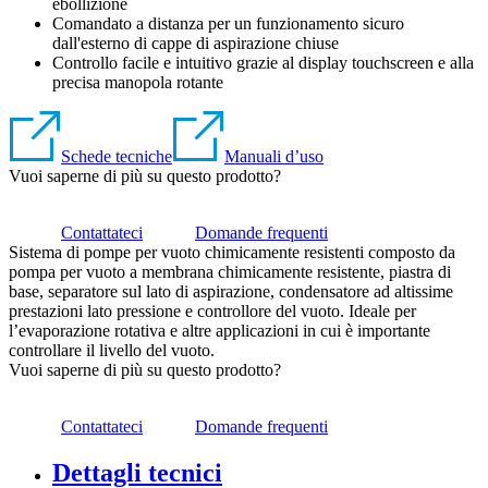
ebollizione
Comandato a distanza per un funzionamento sicuro
dall'esterno di cappe di aspirazione chiuse
Controllo facile e intuitivo grazie al display touchscreen e alla
precisa manopola rotante
Schede tecniche
Manuali d’uso
Vuoi saperne di più su questo prodotto?
Contattateci
Domande frequenti
Sistema di pompe per vuoto chimicamente resistenti composto da
pompa per vuoto a membrana chimicamente resistente, piastra di
base, separatore sul lato di aspirazione, condensatore ad altissime
prestazioni lato pressione e controllore del vuoto. Ideale per
l’evaporazione rotativa e altre applicazioni in cui è importante
controllare il livello del vuoto.
Vuoi saperne di più su questo prodotto?
Contattateci
Domande frequenti
Dettagli tecnici