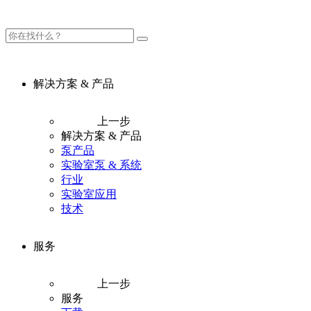
解决方案 & 产品
上一步
解决方案 & 产品
泵产品
实验室泵 & 系统
行业
实验室应用
技术
服务
上一步
服务