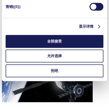
营销({0})
用于半导体行业的超洁净传输泵和回收泵
显示详情
全部接受
允许选择
拒绝