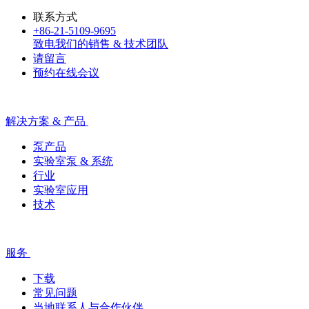
联系方式
+86-21-5109-9695
致电我们的销售 & 技术团队
请留言
预约在线会议
解决方案 & 产品
泵产品
实验室泵 & 系统
行业
实验室应用
技术
服务
下载
常见问题
当地联系人与合作伙伴