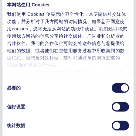
本网站使用 Cookies
我们使用 Cookies 使显示内容个性化，以便提供社交媒体
功能，并分析对于我方网站的访问情况。如果您不同意使
用cookies，您将无法从网站的功能中获益。我们还可将您
使用我方网站的信息分享给社交媒体、广告业和分析业的
合作伙伴。我们的合作伙伴可能会将这些信息与您提供给
他们的数据、或者他们在您使用服务过程中所收集到的数
小儿人工体外心脏装置
据汇总。当您反对这样做，随时可通过单击网页底部的
“Cookies”栏并取消勾选。
您可以在[隐私保护声明]中找到有关所用 Cookies 及其用
途、
法律依据和保存期限的更详细说明
。
同
必要的
意
选
择
偏好设置
统计数据