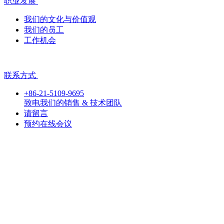
职业发展
我们的文化与价值观
我们的员工
工作机会
联系方式
+86-21-5109-9695
致电我们的销售 & 技术团队
请留言
预约在线会议