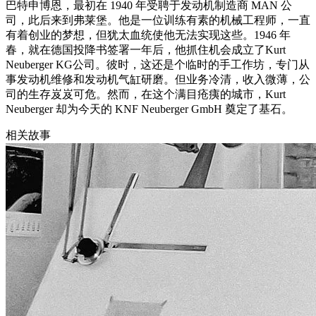
巴特申博恩，最初在 1940 年受聘于发动机制造商 MAN 公
司，此后来到弗莱堡。他是一位训练有素的机械工程师，一直
有着创业的梦想，但犹太血统使他无法实现这些。1946 年
春，就在德国投降书签署一年后，他抓住机会成立了Kurt
Neuberger KG公司。彼时，这还是个临时的手工作坊，专门从
事发动机维修和发动机气缸研磨。但业务冷清，收入微薄，公
司的生存岌岌可危。然而，在这个满目疮痍的城市，Kurt
Neuberger 却为今天的 KNF Neuberger GmbH 奠定了基石。
相关故事