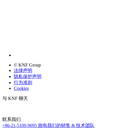
© KNF Group
法律声明
隐私保护声明
行为准则
Cookies
与 KNF 聊天
联系我们
+86-21-5109-9695
致电我们的销售 & 技术团队