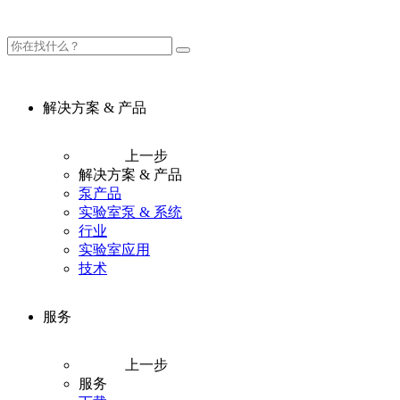
解决方案 & 产品
上一步
解决方案 & 产品
泵产品
实验室泵 & 系统
行业
实验室应用
技术
服务
上一步
服务