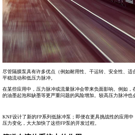
尽管隔膜泵具有许多优点（例如耐用性、干运转、安全性、适
平稳流动和低压力脉冲。
在某些应用中，压力脉冲或流量脉冲会带来负面影响。例如，
的油墨起泡和缺墨等更严重问题的风险增加。较高压力脉冲也
KNF设计了新的FP系列低脉冲泵；即便在更具挑战性的应用
压力变化，大大加快了这些FP泵的开发过程。