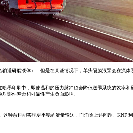
合输送研磨液体），但是在某些情况下，单头隔膜液泵会在流体
在喷墨印刷中，即使温和的压力脉冲也会降低送墨系统的效率和
会对部件寿命和可靠性产生负面影响。
中，这种泵也能实现更平稳的流量输送，而消除上述问题。KNF