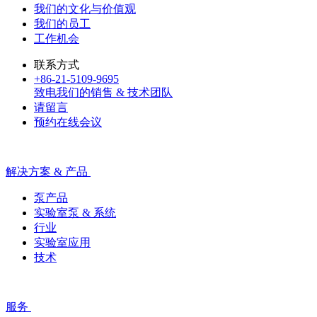
我们的文化与价值观
我们的员工
工作机会
联系方式
+86-21-5109-9695
致电我们的销售 & 技术团队
请留言
预约在线会议
解决方案 & 产品
泵产品
实验室泵 & 系统
行业
实验室应用
技术
服务