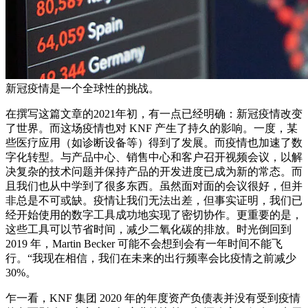
新冠疫情是一个全球性的挑战。
在撰写这篇文章的2021年初，有一点已经明确：新冠疫情改变
了世界。而这场疫情也对 KNF 产生了持久的影响。一度，某
些医疗应用（如诊断设备等）得到了发展。而疫情也加速了数
字化转型。与产品中心、销售中心和客户召开视频会议，以解
决复杂的技术问题并保持产品的开发进度已成为新的常态。而
且我们也从中学到了很多东西。虽然面对面的会议很好，但并
非总是不可或缺。疫情让我们无法出差，但事实证明，我们已
经开始使用的数字工具成功地实现了密切协作。更重要的是，
这些工具可以节省时间，减少二氧化碳的排放。时光倒回到
2019 年，Martin Becker 可能不会想到会有一年时间不能飞
行。“我现在相信，我们在未来的出行频率会比疫情之前减少
30%。
乍一看，KNF 集团 2020 年的年度资产负债表并没有受到疫情