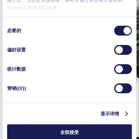
“Cookies”栏并取消勾选。
您可以在[隐私保护声明]中找到有关所用 Cookies 及其用
途、
法律依据和保存期限的更详细说明
。
同
必要的
意
选
择
偏好设置
统计数据
营销({0})
显示详情
全部接受
隔膜泵可以做到这一切