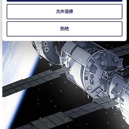
允许选择
拒绝