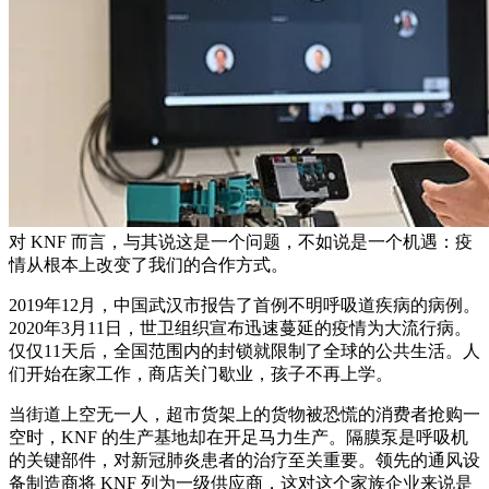
对 KNF 而言，与其说这是一个问题，不如说是一个机遇：疫
情从根本上改变了我们的合作方式。
2019年12月，中国武汉市报告了首例不明呼吸道疾病的病例。
2020年3月11日，世卫组织宣布迅速蔓延的疫情为大流行病。
仅仅11天后，全国范围内的封锁就限制了全球的公共生活。人
们开始在家工作，商店关门歇业，孩子不再上学。
当街道上空无一人，超市货架上的货物被恐慌的消费者抢购一
空时，KNF 的生产基地却在开足马力生产。隔膜泵是呼吸机
的关键部件，对新冠肺炎患者的治疗至关重要。领先的通风设
备制造商将 KNF 列为一级供应商，这对这个家族企业来说是