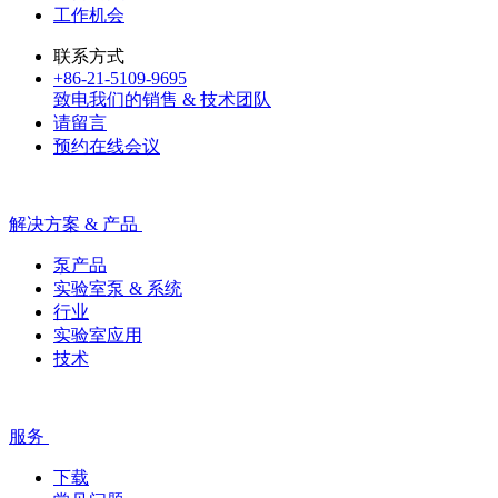
工作机会
联系方式
+86-21-5109-9695
致电我们的销售 & 技术团队
请留言
预约在线会议
解决方案 & 产品
泵产品
实验室泵 & 系统
行业
实验室应用
技术
服务
下载