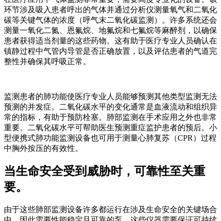
环节涉及吸入患者呼出的气体并通过分析仪测量氧气和二氧化
碳等关键气体的浓度（呼气末二氧化碳监测）。许多系统还会
测量一氧化二氮、恩氟烷、地氟烷和七氟烷等麻醉剂，以确保
患者获得适当剂量的这些药物。这有助于医疗专业人员确认在
镇静过程中气管内导管是否正确放置，以及评估患者的气道完
整性并确保其呼吸正常。
监测患者的肺功能使医疗专业人员能够预测其他类型监测无法
预测的并发症。二氧化碳水平的变化通常是血液流动和组织异
常的指标，有助于预防栓塞。肺部监测在手术应用之外也非常
重要。二氧化碳水平可帮助医生预测重症监护患者的预后。小
型便携式肺功能监测设备也可用于测量心肺复苏（CPR）过程
中胸外按压的有效性。
当生命安全受到威胁时，可靠性至关重
要。
由于这些肺部监测设备许多都运行在涉及生命安全的关键场合
中，因此需要性能稳定且可靠的泵。这些仪器需要保证可持续