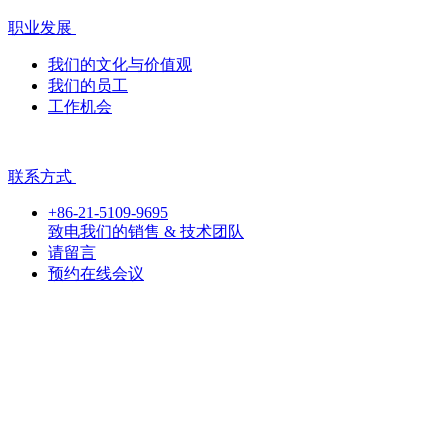
职业发展
我们的文化与价值观
我们的员工
工作机会
联系方式
+86-21-5109-9695
致电我们的销售 & 技术团队
请留言
预约在线会议