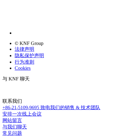
© KNF Group
法律声明
隐私保护声明
行为准则
Cookies
与 KNF 聊天
联系我们
+86-21-5109-9695
致电我们的销售 & 技术团队
安排一次线上会议
网站留言
与我们聊天
常见问题