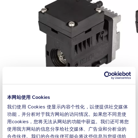
未来，NMP 830、NMP 850、NMP 830 HP 和 NMP 850 HP 系
列的压力泵和真空泵将配备技术先进的新型 DC-BI 电机。
本网站使用 Cookies
我们使用 Cookies 使显示内容个性化，以便提供社交媒体
数字化定制实现最大限度对泵的控制
功能，并分析对于我方网站的访问情况。如果您不同意使
用cookies，您将无法从网站的功能中获益。我们还可将您
内部开发的电子设备和软件为实现电机整体控制的新功能赋
使用我方网站的信息分享给社交媒体、广告业和分析业的
能。这让用户有机会对电机的特性和控制进行单独编程。泵特
合作伙伴。我们的合作伙伴可能会将这些信息与您提供给
性曲线可以根据具体需求进行定制和精确定义。广泛的参数化