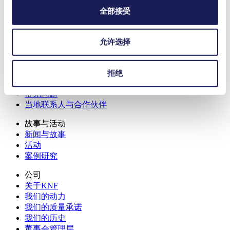
泵产品
全部接受
实验室泵 & 系统
行业
允许选择
实验室应用
技术
服务
拒绝
下载
常见问题
当地联系人与合作伙伴
故事与活动
新闻与故事
活动
案例研究
公司
关于KNF
我们的动力
我们的质量承诺
我们的历史
董事会管理层