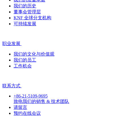
我们的历史
董事会管理层
KNF 全球分支机构
可持续发展
职业发展
我们的文化与价值观
我们的员工
工作机会
联系方式
+86-21-5109-9695
致电我们的销售 & 技术团队
请留言
预约在线会议