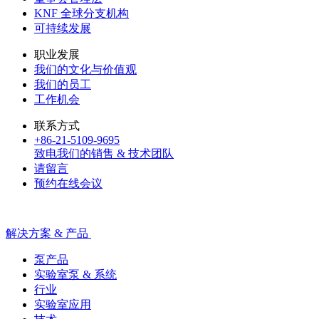
KNF 全球分支机构
可持续发展
职业发展
我们的文化与价值观
我们的员工
工作机会
联系方式
+86-21-5109-9695
致电我们的销售 & 技术团队
请留言
预约在线会议
解决方案 & 产品
泵产品
实验室泵 & 系统
行业
实验室应用