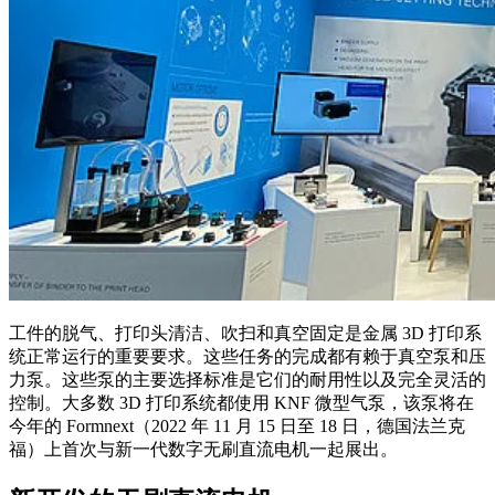
工件的脱气、打印头清洁、吹扫和真空固定是金属 3D 打印系
统正常运行的重要要求。这些任务的完成都有赖于真空泵和压
力泵。这些泵的主要选择标准是它们的耐用性以及完全灵活的
控制。大多数 3D 打印系统都使用 KNF 微型气泵，该泵将在
今年的 Formnext（2022 年 11 月 15 日至 18 日，德国法兰克
福）上首次与新一代数字无刷直流电机一起展出。