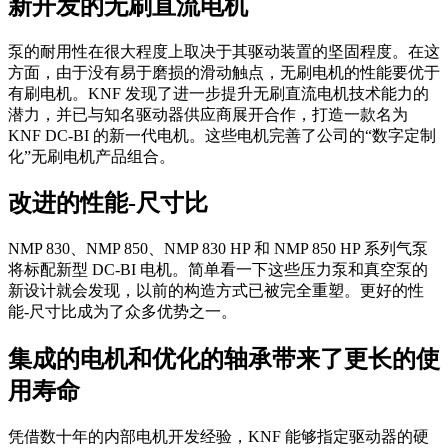
新开发的无刷直流电机
泵的耐用性在很大程度上取决于其驱动装置的坚固程度。在这
方面，由于没有易于磨损的滑动触点，无刷电机的性能要优于
有刷电机。KNF 发现了进一步提升无刷直流电机技术能力的
潜力，并已与知名驱动器供应商展开合作，打造一款名为
KNF DC-BI 的新一代电机。这些电机完善了公司的“数字定制
化”无刷电机产品组合。
改进的性能-尺寸比
NMP 830、NMP 850、NMP 830 HP 和 NMP 850 HP 系列气泵
将标配新型 DC-BI 电机。简单看一下这些压力泵和真空泵的
新设计就会发现，以前的构造方式已被完全重塑。更好的性
能-尺寸比成为了众多优势之一。
集成的电机和优化的轴承带来了更长的使
用寿命
凭借数十年的内部电机开发经验，KNF 能够指定驱动器的硬