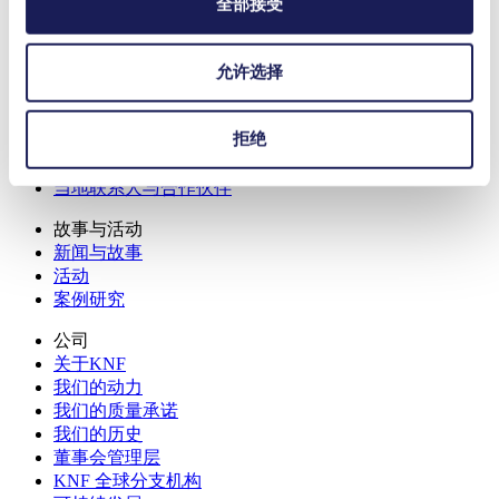
全部接受
实验室泵 & 系统
行业
实验室应用
允许选择
技术
服务
拒绝
下载
常见问题
当地联系人与合作伙伴
故事与活动
新闻与故事
活动
案例研究
公司
关于KNF
我们的动力
我们的质量承诺
我们的历史
董事会管理层
KNF 全球分支机构