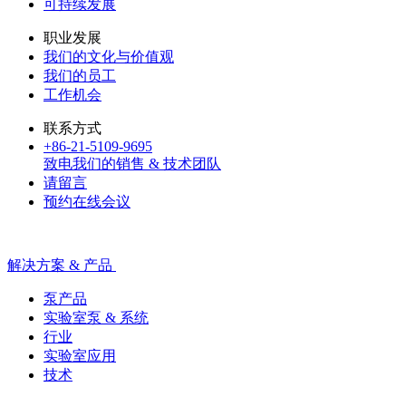
可持续发展
职业发展
我们的文化与价值观
我们的员工
工作机会
联系方式
+86-21-5109-9695
致电我们的销售 & 技术团队
请留言
预约在线会议
解决方案 & 产品
泵产品
实验室泵 & 系统
行业
实验室应用
技术