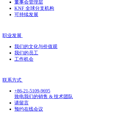
董事会管理层
KNF 全球分支机构
可持续发展
职业发展
我们的文化与价值观
我们的员工
工作机会
联系方式
+86-21-5109-9695
致电我们的销售 & 技术团队
请留言
预约在线会议