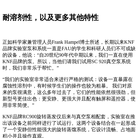
耐溶剂性，以及更多其他特性
正如科学家兼管理人员Frank Hampel博士所述，长期以来KNF
品牌实验室泵和系统一直是FAU的学生和科研人员们不可或缺
的设备，他说：“自20世纪90年代中期以来，我们一直在使用
KNF品牌的泵。所以，当他们请我们试用SC 920真空泵系统
时，我们非常乐于帮忙。”
“我们的实验室非常适合来进行严格的测试：设备一直暴露在
腐蚀性溶剂中，有时候学生们的操作也较为粗暴。 我们对原
来的泵很满意，这么多年过去了，它们的性能依然很强劲，但
新型号更佳出色：更安静、更强大并且配有触屏和遥控器，使
用非常简便。”
KNF品牌RC900旋转蒸发仪后来与真空泵相配套，实验室在推
出该设备之前同样进行了试运行。这两个设备结合在一起形成
了一个安静但性能强大的旋转蒸馏系统，它设计流畅、占地面
积小并且操作直观。