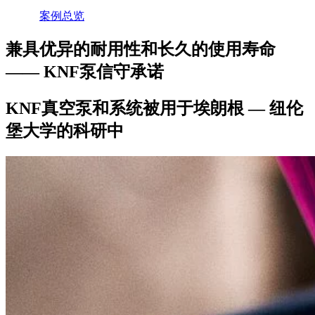
案例总览
兼具优异的耐用性和长久的使用寿命
—— KNF泵信守承诺
KNF真空泵和系统被用于埃朗根 — 纽伦
堡大学的科研中