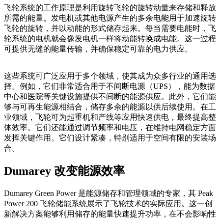
飞轮系统的工作原理是利用旋转飞轮的旋转动量来存储和释放
所需的能量。发电机或其他电源产生的多余电能用于加速旋转
飞轮的旋转，并以动能的形式储存起来。每当需要电能时，飞
轮系统的电机就会像发电机一样将动能转换成电能。这一过程
可提供无缝的能量传输，并确保稳定可靠的电力供应。
这些系统可广泛应用于多个领域，使其成为众多行业的通用选
择。例如，它们非常适合用于不间断电源（UPS），能为数据
中心和医院等关键设施提供不间断的能源供应。此外，它们能
够与可再生能源相结合，储存多余的能源以供后续使用。在工
业领域，飞轮可为起重机和产线等应用快速供电，最终提高整
体效率。它们还能通过调节频率和电压，在维持电网稳定方面
发挥关键作用。它们设计紧凑，特别适用于空间有限的安装场
合。
Dumarey 改变能源效率
Dumarey Green Power 是能源储存和管理领域的专家，其 Peak
Power 200 飞轮储能系统展示了飞轮技术的实际应用。这一创
新解决方案能够利用储存的能量快速提升功率，在不会影响性