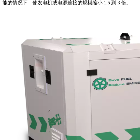
能的情况下，使发电机或电源连接的规模缩小 1.5 到 3 倍。