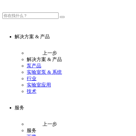
解决方案 & 产品
上一步
解决方案 & 产品
泵产品
实验室泵 & 系统
行业
实验室应用
技术
服务
上一步
服务