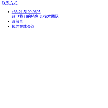
联系方式
+86-21-5109-9695
致电我们的销售 & 技术团队
请留言
预约在线会议