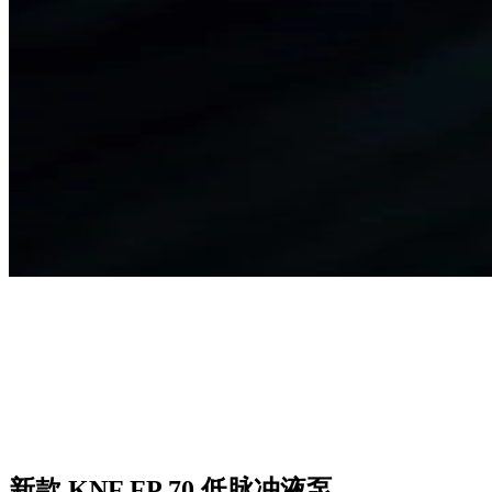
新款 KNF FP 70 低脉冲液泵