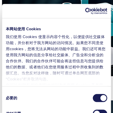
本网站使用 Cookies
我们使用 Cookies 使显示内容个性化，以便提供社交媒体
功能，并分析对于我方网站的访问情况。如果您不同意使
用cookies，您将无法从网站的功能中获益。我们还可将您
使用我方网站的信息分享给社交媒体、广告业和分析业的
合作伙伴。我们的合作伙伴可能会将这些信息与您提供给
他们的数据、或者他们在您使用服务过程中所收集到的数
据汇总。当您反对这样做，随时可通过单击网页底部的
“Cookies”栏并取消勾选。
您可以在[隐私保护声明]中找到有关所用 Cookies 及其用
途、
法律依据和保存期限的更详细说明
。
创新的四点式阀片可实现可靠的自吸
同
必要的
意
选
择