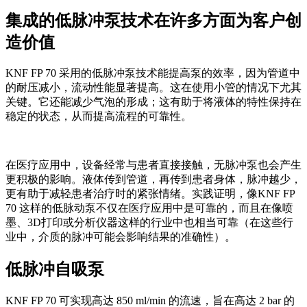
集成的低脉冲泵技术在许多方面为客户创
造价值
KNF FP 70 采用的低脉冲泵技术能提高泵的效率，因为管道中
的耐压减小，流动性能显著提高。这在使用小管的情况下尤其
关键。它还能减少气泡的形成；这有助于将液体的特性保持在
稳定的状态，从而提高流程的可靠性。
在医疗应用中，设备经常与患者直接接触，无脉冲泵也会产生
更积极的影响。液体传到管道，再传到患者身体，脉冲越少，
更有助于减轻患者治疗时的紧张情绪。实践证明，像KNF FP
70 这样的低脉动泵不仅在医疗应用中是可靠的，而且在像喷
墨、3D打印或分析仪器这样的行业中也相当可靠（在这些行
业中，介质的脉冲可能会影响结果的准确性）。
低脉冲自吸泵
KNF FP 70 可实现高达 850 ml/min 的流速，旨在高达 2 bar 的