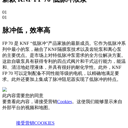
01
01
脉冲低，效率高
FP 70 是 KNF “低脉冲”产品家族的最新成员。它作为低脉冲系
列中最小的泵，融合了KNF隔膜泵技术以及齿轮泵和离心泵
的主要优点。是市场上对特低脉冲泵需求的全方位解决方案。
这款自吸泵具有获得专利的四点式阀片和干式运行能力，能温
和、清洁地处理液体，并具有很好的耐化学性。此外，KNF
FP 70 可以定制配备不同性能等级的电机，以精确地满足要
求。此外还要加上集成了脉冲阻尼器实现了低脉冲的特点。
此内容需要您的同意
要查看此内容，请接受营销
Cookies
。这使我们能够显示来自
外部平台的视频和地图。
接受营销COOKIES