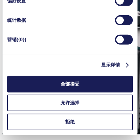
偏好设置
统计数据
营销({0})
显示详情
全部接受
允许选择
拒绝