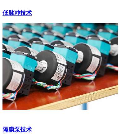
低脉冲技术
隔膜泵技术