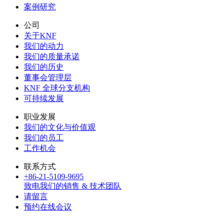
案例研究
公司
关于KNF
我们的动力
我们的质量承诺
我们的历史
董事会管理层
KNF 全球分支机构
可持续发展
职业发展
我们的文化与价值观
我们的员工
工作机会
联系方式
+86-21-5109-9695
致电我们的销售 & 技术团队
请留言
预约在线会议