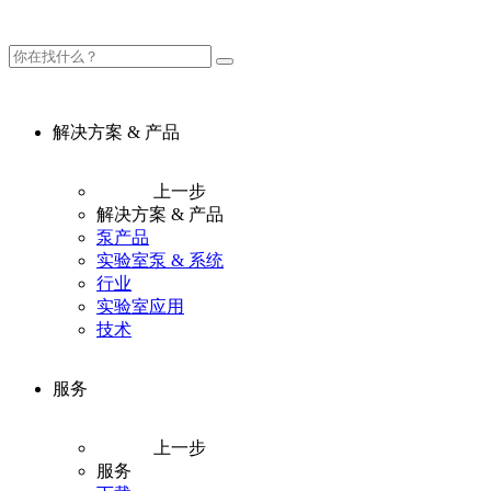
解决方案 & 产品
上一步
解决方案 & 产品
泵产品
实验室泵 & 系统
行业
实验室应用
技术
服务
上一步
服务