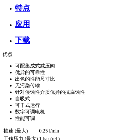
特点
应用
下载
优点
可配集成式减压阀
优异的可靠性
出色的性能尺寸比
无污染传输
针对侵蚀性介质优异的抗腐蚀性
自吸式
可干式运行
数字可调电机
性能可调
抽速 (最大)
0.25 l/min
工作压力 (最大)
1
bar (rel.)