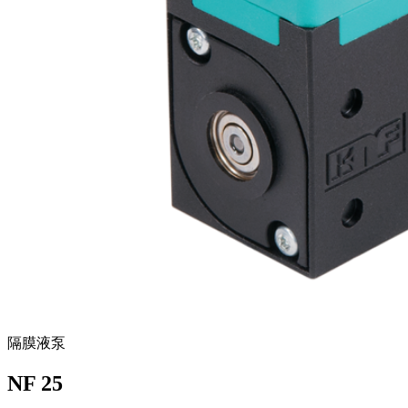
隔膜液泵
NF 25