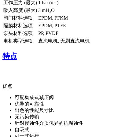
工作压力 (最大)
1
bar (rel.)
吸入高度 (最大)
3
mH₂O
阀门材料选项
EPDM, FFKM
隔膜材料选项
EPDM, PTFE
泵头材料选项
PP, PVDF
电机类型选项
直流电机, 无刷直流电机
特点
优点
可配集成式减压阀
优异的可靠性
出色的性能尺寸比
无污染传输
针对侵蚀性介质优异的抗腐蚀性
自吸式
可干式运行