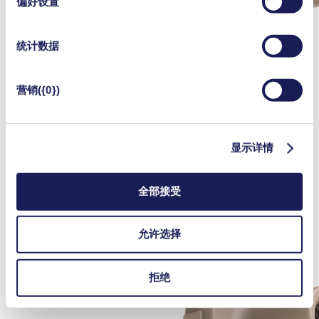
偏好设置
统计数据
营销({0})
显示详情
全部接受
允许选择
拒绝