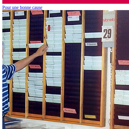
Pour une bonne cause