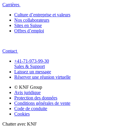
Carrières
Culture d’entreprise et valeurs
Nos collaborateurs
Sites en Suisse
Offres d’emploi
Contact
+41-71-973-99-30
Sales & Support
Laissez un message
Réserver une réunion virtuelle
© KNF Group
Avis juridique
Protection des données
Conditions générales de vente
Code de conduite
Cookies
Chatter avec KNF