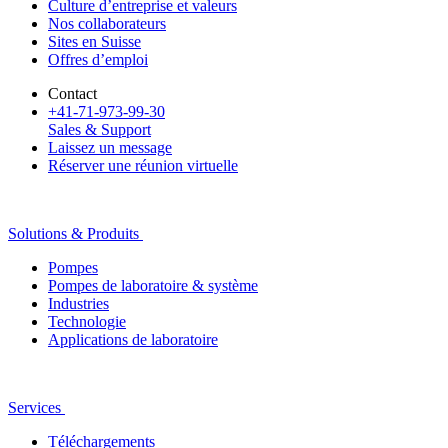
Culture d’entreprise et valeurs
Nos collaborateurs
Sites en Suisse
Offres d’emploi
Contact
+41-71-973-99-30
Sales & Support
Laissez un message
Réserver une réunion virtuelle
Solutions & Produits
Pompes
Pompes de laboratoire & système
Industries
Technologie
Applications de laboratoire
Services
Téléchargements