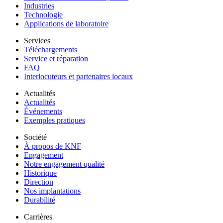
Industries
Technologie
Applications de laboratoire
Services
Téléchargements
Service et réparation
FAQ
Interlocuteurs et partenaires locaux
Actualités
Actualités
Événements
Exemples pratiques
Société
À propos de KNF
Engagement
Notre engagement qualité
Historique
Direction
Nos implantations
Durabilité
Carrières