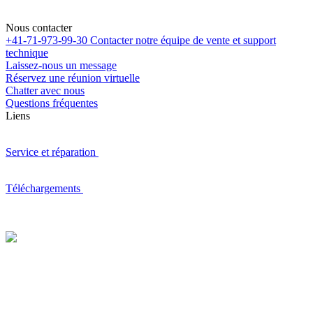
Nous contacter
+41-71-973-99-30
Contacter notre équipe de vente et support
technique
Laissez-nous un message
Réservez une réunion virtuelle
Chatter avec nous
Questions fréquentes
Liens
Service et réparation
Téléchargements