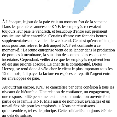
À l’époque, le jour de la paie était un moment fort de la semaine.
Dans les premières années de KNF, les employés recevaient
toujours leur paie le vendredi, et beaucoup d'entre eux prenaient
ensuite une bière ensemble. Certains d'entre eux font des heures
supplémentaires et travaillent le week-end. Ce n'est qu'ensemble que
nous pourrons relever le défi auquel KNF est confronté à ce
moment-là : La jeune entreprise vient de se lancer dans la production
de pompes à membrane, la situation des commandes est encore
incertaine. Cependant, veiller à ce que les employés reçoivent leur
dû est une priorité absolue. Le chef de la comptabilité, Dieter
Herzog, se rend donc à vélo chez le client le plus important tous les
15 du mois, fait payer la facture en espèces et répartit l'argent entre
les enveloppes de paie.
Aujourd'hui encore, KNF se caractérise par cette cohésion à tous les
niveaux de hiérarchie. Une relation de confiance, un engagement,
une responsabilité personnelle et une communication ouverte font
partie de la famille KNF. Mais aussi de nombreux avantages et un
travail flexible pour les employés. « Nous ne réussissons
qu’ensemble », tel est le principe. Cette solidarité a toujours été bien
au-delà du salaire.