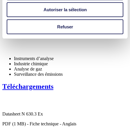
Réduction des fuites
Protection antidéflagrante ATEX
Autoriser la sélection
Double membrane pour une sécurité accrue
Applications
Refuser
Instruments d’analyse
Industrie chimique
Analyse de gaz
Surveillance des émissions
Téléchargements
Datasheet N 630.3 Ex
PDF (1 MB) - Fiche technique - Anglais