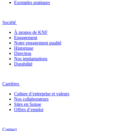
Exemples pratiques
Société
À propos de KNF
Engagement
Notre engagement qualité
Historique
Direction
Nos implantations
Durabilité
Carrières
Culture d’entreprise et valeurs
Nos collaborateurs
Sites en Suisse
Offres d’emploi
Contact