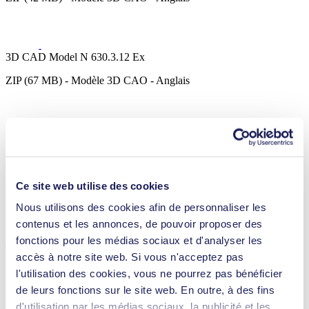
3D CAD Model N 630.3.12 Ex
ZIP (67 MB) - Modèle 3D CAO - Anglais
Process Pump Safety Leaflet
PDF (599 KB) - Manuel d’utilisation - Français
Ce site web utilise des cookies
Nous utilisons des cookies afin de personnaliser les
contenus et les annonces, de pouvoir proposer des
Détails techniques
fonctions pour les médias sociaux et d'analyser les
accès à notre site web. Si vous n'acceptez pas
l'utilisation des cookies, vous ne pourrez pas bénéficier
de leurs fonctions sur le site web. En outre, à des fins
d'utilisation par les médias sociaux, la publicité et les
Débit (max.)
35 l/min