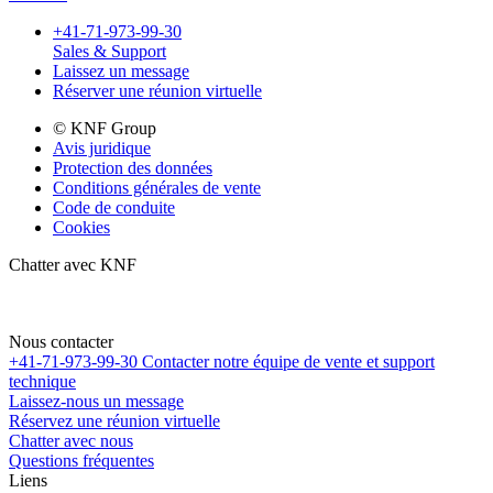
+41-71-973-99-30
Sales & Support
Laissez un message
Réserver une réunion virtuelle
© KNF Group
Avis juridique
Protection des données
Conditions générales de vente
Code de conduite
Cookies
Chatter avec KNF
Nous contacter
+41-71-973-99-30
Contacter notre équipe de vente et support
technique
Laissez-nous un message
Réservez une réunion virtuelle
Chatter avec nous
Questions fréquentes
Liens