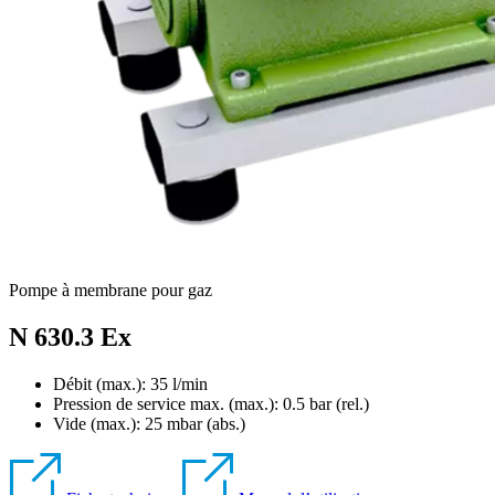
Pompe à membrane pour gaz
N 630.3 Ex
Débit (max.): 35 l/min
Pression de service max. (max.):
0.5
bar (rel.)
Vide (max.):
25
mbar (abs.)