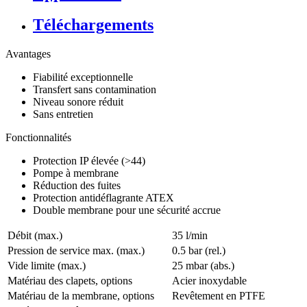
Téléchargements
Avantages
Fiabilité exceptionnelle
Transfert sans contamination
Niveau sonore réduit
Sans entretien
Fonctionnalités
Protection IP élevée (>44)
Pompe à membrane
Réduction des fuites
Protection antidéflagrante ATEX
Double membrane pour une sécurité accrue
Débit (max.)
35 l/min
Pression de service max. (max.)
0.5
bar (rel.)
Vide limite (max.)
25
mbar (abs.)
Matériau des clapets, options
Acier inoxydable
Matériau de la membrane, options
Revêtement en PTFE