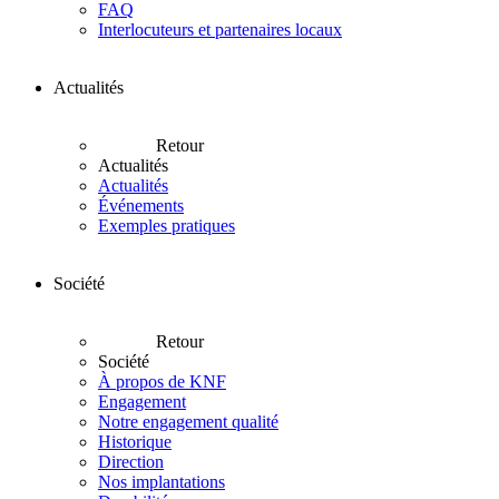
FAQ
Interlocuteurs et partenaires locaux
Actualités
Retour
Actualités
Actualités
Événements
Exemples pratiques
Société
Retour
Société
À propos de KNF
Engagement
Notre engagement qualité
Historique
Direction
Nos implantations