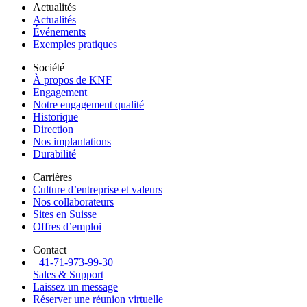
Actualités
Actualités
Événements
Exemples pratiques
Société
À propos de KNF
Engagement
Notre engagement qualité
Historique
Direction
Nos implantations
Durabilité
Carrières
Culture d’entreprise et valeurs
Nos collaborateurs
Sites en Suisse
Offres d’emploi
Contact
+41-71-973-99-30
Sales & Support
Laissez un message
Réserver une réunion virtuelle