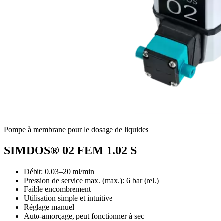
Pompe à membrane pour le dosage de liquides
SIMDOS® 02 FEM 1.02 S
Débit: 0.03–20 ml/min
Pression de service max. (max.):
6
bar (rel.)
Faible encombrement
Utilisation simple et intuitive
Réglage manuel
Auto-amorçage, peut fonctionner à sec