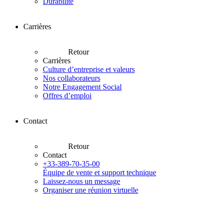
Durabilité
Carrières
Retour
Carrières
Culture d’entreprise et valeurs
Nos collaborateurs
Notre Engagement Social
Offres d’emploi
Contact
Retour
Contact
+33-389-70-35-00
Équipe de vente et support technique
Laissez-nous un message
Organiser une réunion virtuelle