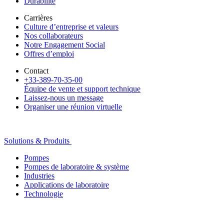
Durabilité
Carrières
Culture d’entreprise et valeurs
Nos collaborateurs
Notre Engagement Social
Offres d’emploi
Contact
+33-389-70-35-00
Équipe de vente et support technique
Laissez-nous un message
Organiser une réunion virtuelle
Solutions & Produits
Pompes
Pompes de laboratoire & système
Industries
Applications de laboratoire
Technologie