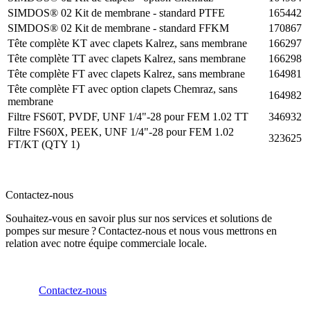
SIMDOS® 02 Kit de membrane - standard PTFE
165442
SIMDOS® 02 Kit de membrane - standard FFKM
170867
Tête complète KT avec clapets Kalrez, sans membrane
166297
Tête complète TT avec clapets Kalrez, sans membrane
166298
Tête complète FT avec clapets Kalrez, sans membrane
164981
Tête complète FT avec option clapets Chemraz, sans
164982
membrane
Filtre FS60T, PVDF, UNF 1/4"-28 pour FEM 1.02 TT
346932
Filtre FS60X, PEEK, UNF 1/4"-28 pour FEM 1.02
323625
FT/KT (QTY 1)
Contactez-nous
Souhaitez-vous en savoir plus sur nos services et solutions de
pompes sur mesure ? Contactez-nous et nous vous mettrons en
relation avec notre équipe commerciale locale.
Contactez-nous