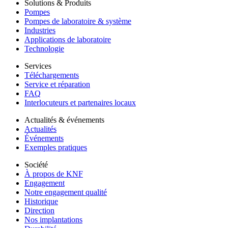
Solutions & Produits
Pompes
Pompes de laboratoire & système
Industries
Applications de laboratoire
Technologie
Services
Téléchargements
Service et réparation
FAQ
Interlocuteurs et partenaires locaux
Actualités & événements
Actualités
Événements
Exemples pratiques
Société
À propos de KNF
Engagement
Notre engagement qualité
Historique
Direction
Nos implantations